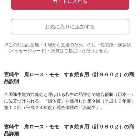
カートに入れる
お気に入りに追加する
※この商品は産地・工場から直送のため、のし・包装紙・挨拶状
(メッセージカード)・紙袋はご指定いただけません。
宮崎牛 肩ロース・モモ すき焼き用（計９６０ｇ）の商
品説明
全国和牛能力共進会と呼ばれる和牛の品評会で総合優勝（日本一）
に位置づけられる、『団体賞』を獲得した第９回（平成１９年度）
第１０回（平成２４年度）総合優勝の『宮崎牛』。
宮崎牛 肩ロース・モモ すき焼き用（計９６０ｇ）の商
品詳細