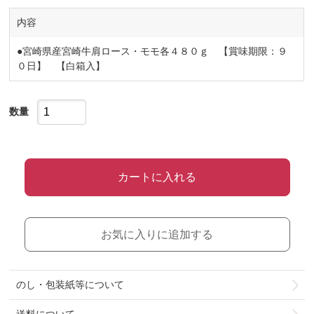
内容
●宮崎県産宮崎牛肩ロース・モモ各４８０ｇ 【賞味期限：９
０日】 【白箱入】
数量
カートに入れる
お気に入りに追加する
のし・包装紙等について