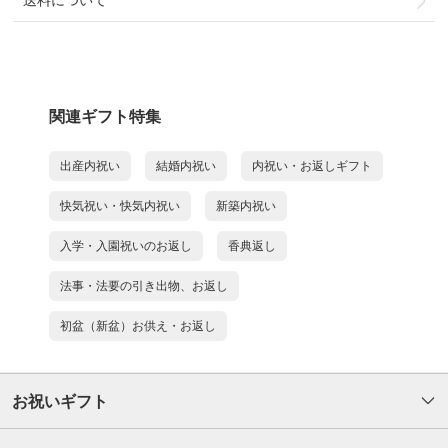
送料について
関連ギフト特集
出産内祝い
結婚内祝い
内祝い・お返しギフト
快気祝い・快気内祝い
新築内祝い
入学・入園祝いのお返し
香典返し
法事・法要の引き出物、お返し
初盆（新盆）お供え・お返し
お祝いギフト