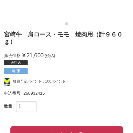
宮崎牛 肩ロース・モモ 焼肉用（計９６０
ｇ）
¥
21,600
販売価格
(税込)
送料込
冷 凍
獲得予定ポイント：100ポイント
申込番号
258932416
数量