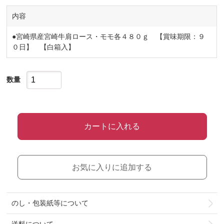
内容
●宮崎県産宮崎牛肩ロース・モモ各４８０ｇ 【賞味期限：９
０日】 【白箱入】
数量
カートに入れる
お気に入りに追加する
のし・包装紙等について