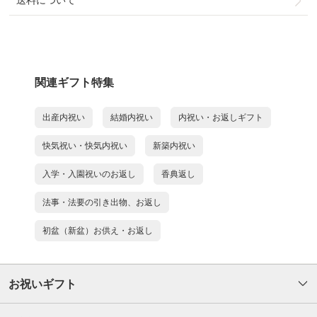
送料について
関連ギフト特集
出産内祝い
結婚内祝い
内祝い・お返しギフト
快気祝い・快気内祝い
新築内祝い
入学・入園祝いのお返し
香典返し
法事・法要の引き出物、お返し
初盆（新盆）お供え・お返し
お祝いギフト