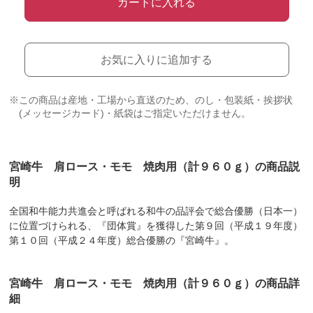
カートに入れる
お気に入りに追加する
※この商品は産地・工場から直送のため、のし・包装紙・挨拶状
(メッセージカード)・紙袋はご指定いただけません。
宮崎牛 肩ロース・モモ 焼肉用（計９６０ｇ）の商品説
明
全国和牛能力共進会と呼ばれる和牛の品評会で総合優勝（日本一）
に位置づけられる、『団体賞』を獲得した第９回（平成１９年度）
第１０回（平成２４年度）総合優勝の『宮崎牛』。
宮崎牛 肩ロース・モモ 焼肉用（計９６０ｇ）の商品詳
細