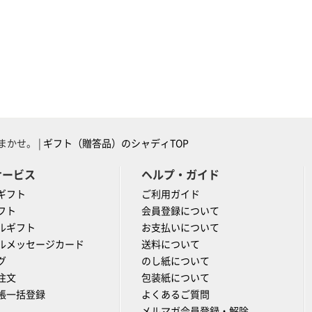
かせ。 |
ギフト（贈答品）のシャディTOP
サービス
ヘルプ・ガイド
ギフト
ご利用ガイド
フト
会員登録について
ルギフト
お支払いについて
ルメッセージカード
送料について
グ
のし紙について
注文
包装紙について
帳一括登録
よくあるご質問
メルマガ会員登録・解除