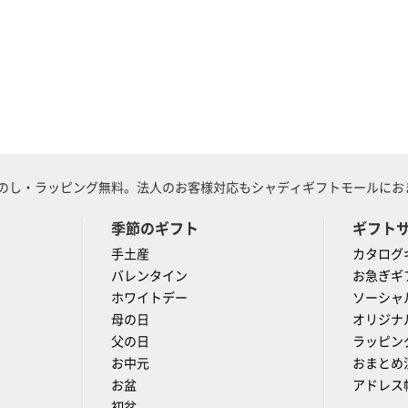
のし・ラッピング無料。法人のお客様対応もシャディギフトモールにおま
季節のギフト
ギフト
手土産
カタログ
バレンタイン
お急ぎギ
ホワイトデー
ソーシャ
母の日
オリジナ
父の日
ラッピン
お中元
おまとめ
お盆
アドレス
初盆