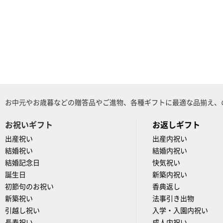
お中元やお歳暮などの贈答品やご進物、各種ギフトに最適な品揃え、
お祝いギフト
お返しギフト
出産祝い
出産内祝い
結婚祝い
結婚内祝い
結婚記念日
快気祝い
誕生日
新築内祝い
初節句のお祝い
香典返し
新築祝い
法事引き出物
引越し祝い
入学・入園内祝い
長寿祝い
成人内祝い