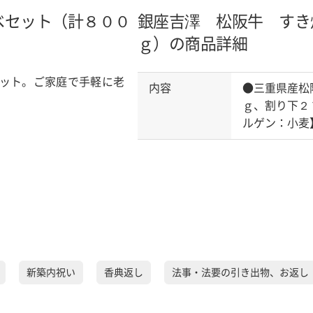
べセット（計８００
銀座吉澤 松阪牛 すき
ｇ）の商品詳細
ット。ご家庭で手軽に老
内容
●三重県産松
ｇ、割り下２
ルゲン：小麦
新築内祝い
香典返し
法事・法要の引き出物、お返し