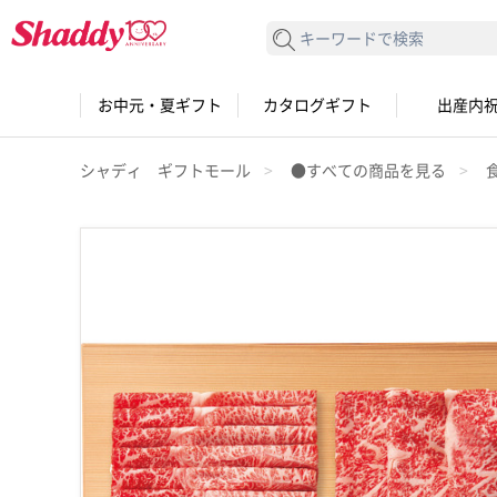
検索する
お中元・夏ギフト
カタログギフト
出産内
シャディ ギフトモール
●すべての商品を見る