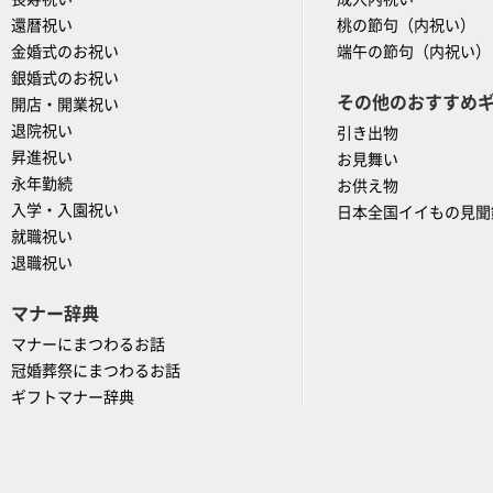
還暦祝い
桃の節句（内祝い）
金婚式のお祝い
端午の節句（内祝い）
銀婚式のお祝い
その他のおすすめ
開店・開業祝い
退院祝い
引き出物
昇進祝い
お見舞い
永年勤続
お供え物
入学・入園祝い
日本全国イイもの見聞
就職祝い
退職祝い
マナー辞典
マナーにまつわるお話
冠婚葬祭にまつわるお話
ギフトマナー辞典