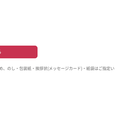
る
め、のし・包装紙・挨拶状(メッセージカード)・紙袋はご指定い