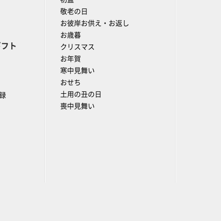
敬老の日
お彼岸お供え・お返し
お歳暮
ギフト
クリスマス
お年賀
寒中見舞い
おせち
土用の丑の日
録
喪中見舞い