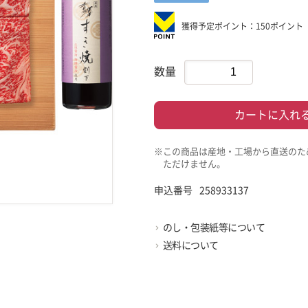
獲得予定ポイント：150ポイント
数量
カートに入れ
※この商品は産地・工場から直送のた
ただけません。
申込番号
258933137
のし・包装紙等について
送料について