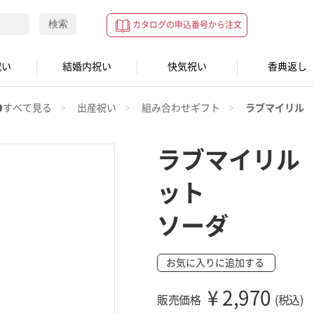
検索
カタログの申込番号から注文
祝い
結婚内祝い
快気祝い
香典返し
●すべて見る
出産祝い
組み合わせギフト
ラブマイリル 
ラブマイリル
ット
ソーダ
お気に入りに追加する
¥
2,970
販売価格
(税込)