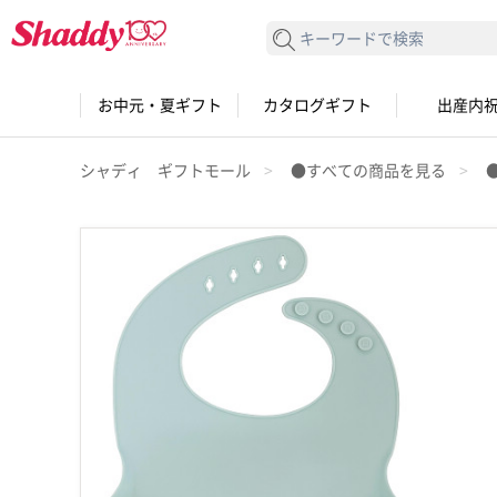
検索する
お中元・夏ギフト
カタログギフト
出産内
シャディ ギフトモール
●すべての商品を見る