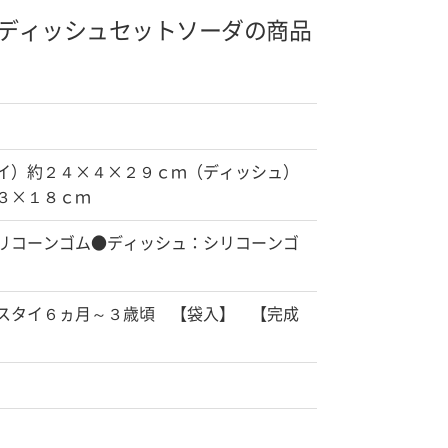
ディッシュセット
ソーダの商品
イ）約２４×４×２９ｃｍ（ディッシュ）
３×１８ｃｍ
リコーンゴム●ディッシュ：シリコーンゴ
スタイ６ヵ月～３歳頃 【袋入】 【完成