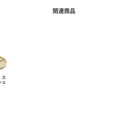
関連商品
 ス
シュ