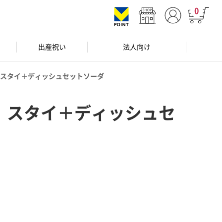
0
出産祝い
法人向け
スタイ＋ディッシュセットソーダ
 スタイ＋ディッシュセ