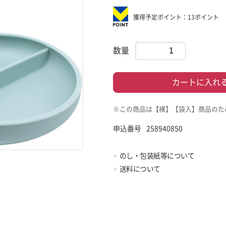
獲得予定ポイント：13ポイント
数量
カートに入れ
※この商品は【裸】【袋入】商品のた
申込番号
258940850
のし・包装紙等について
送料について