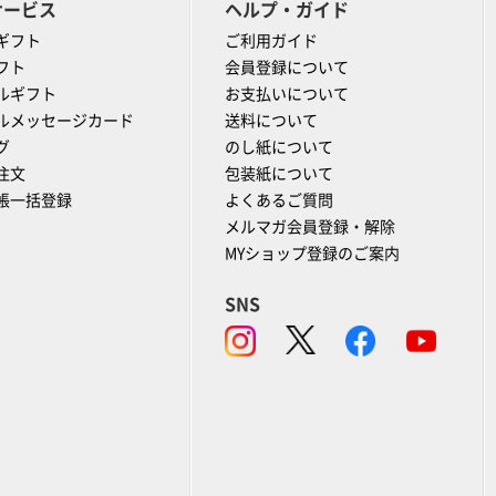
サービス
ヘルプ・ガイド
ギフト
ご利用ガイド
フト
会員登録について
ルギフト
お支払いについて
ルメッセージカード
送料について
グ
のし紙について
注文
包装紙について
帳一括登録
よくあるご質問
メルマガ会員登録・解除
MYショップ登録のご案内
SNS