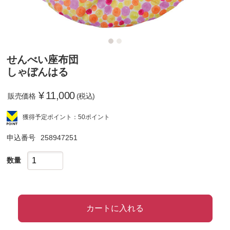
せんべい座布団
しゃぼんはる
¥
11,000
販売価格
(税込)
獲得予定ポイント：50ポイント
申込番号
258947251
数量
カートに入れる