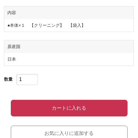
内容
●本体×１ 【クリーニング】 【袋入】
原産国
日本
数量
カートに入れる
お気に入りに追加する