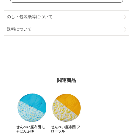
のし・包装紙等について
送料について
関連商品
せんべい座布団 し
せんべい座布団 フ
ゃぼんふゆ
ローラル