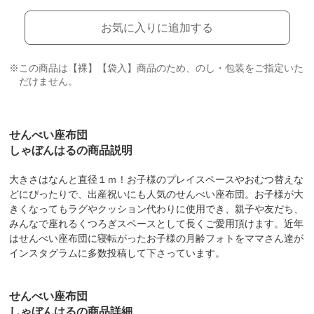
お気に入りに追加する
※この商品は【裸】【袋入】商品のため、のし・包装をご指定いた
だけません。
せんべい座布団
しゃぼんはるの商品説明
大きさはなんと直径１ｍ！お子様のプレイスペースやおむつ替えな
どにぴったりで、出産祝いにも人気のせんべい座布団。お子様が大
きくなってもラグやクッション代わりに使用でき、親子や友だち、
みんなで座れるくつろぎスペースとして長くご愛用頂けます。近年
はせんべい座布団に寝転がったお子様の月齢フォトをママさん達が
インスタグラムに多数投稿して下さっています。
せんべい座布団
しゃぼんはるの商品詳細