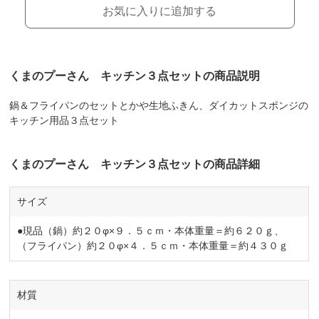
お気に入りに追加する
くまのプーさん キッチン３点セットの商品説明
鍋＆フライパンのセットとかや生地ふきん、ダイカットスポンジの
キッチン用品３点セット
くまのプーさん キッチン３点セットの商品詳細
サイズ
●現品（鍋）約２０φ×９．５ｃｍ・本体重量＝約６２０ｇ、
（フライパン）約２０φ×４．５ｃｍ・本体重量＝約４３０ｇ
材質