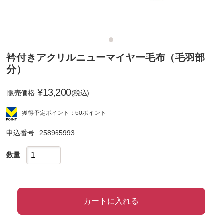
衿付きアクリルニューマイヤー毛布（毛羽部
分）
¥
13,200
販売価格
(税込)
獲得予定ポイント：60ポイント
申込番号
258965993
数量
カートに入れる