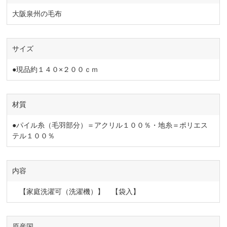
大阪泉州の毛布
サイズ
●現品約１４０×２００ｃｍ
材質
●パイル糸（毛羽部分）＝アクリル１００％・地糸＝ポリエス
テル１００％
内容
【家庭洗濯可（洗濯機）】 【袋入】
原産国