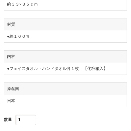
約３３×３５ｃｍ
材質
●綿１００％
内容
●フェイスタオル・ハンドタオル各１枚 【化粧箱入】
原産国
日本
数量