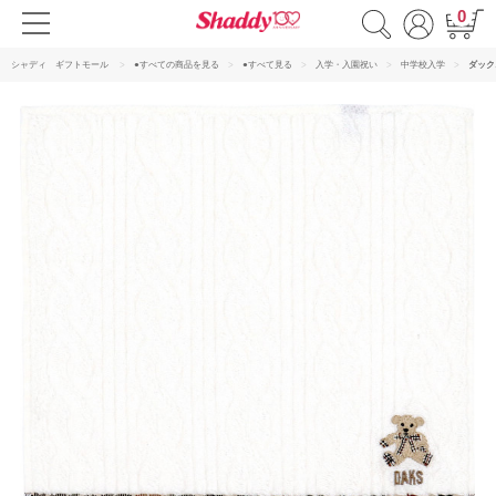
0
シャディ ギフトモール
●すべての商品を見る
●すべて見る
入学・入園祝い
中学校入学
ダック