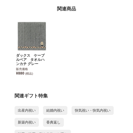
関連商品
ダックス ケーブ
ルベア タオルハ
ンカチ グレー
販売価格
¥880
(税込)
関連ギフト特集
出産内祝い
結婚内祝い
快気祝い・快気内祝い
新築内祝い
香典返し