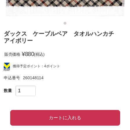
ダックス ケーブルベア タオルハンカチ
アイボリー
¥
880
販売価格
(税込)
獲得予定ポイント：4ポイント
申込番号
260148114
数量
カートに入れる