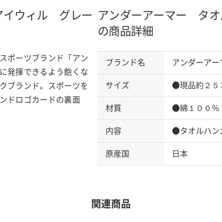
アイウィル グレー
アンダーアーマー タオ
の商品詳細
スポーツブランド「アン
ブランド名
アンダーアー
に発揮できるよう飽くな
サイズ
●現品約２５
クブランド。スポーツを
ンドロゴカードの裏面
材質
●綿１００％
内容
●タオルハン
原産国
日本
関連商品