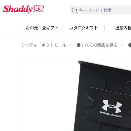
検索する
お中元・夏ギフト
カタログギフト
出産内
シャディ ギフトモール
●すべての商品を見る