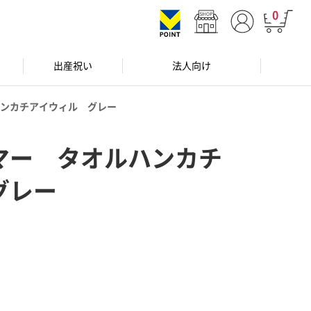
0
出産祝い
法人向け
ンカチアイウィル グレー
マー タオルハンカチ
グレー