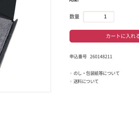
数量
カートに入れ
申込番号
260148211
のし・包装紙等について
送料について