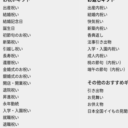
出産祝い
出産内祝い
結婚祝い
結婚内祝い
結婚記念日
快気祝い
誕生日
新築内祝い
初節句のお祝い
香典返し
新築祝い
法事引き出物
引越し祝い
入学・入園内祝い
長寿祝い
成人内祝い
還暦祝い
桃の節句（内祝い）
金婚式のお祝い
端午の節句（内祝い）
銀婚式のお祝い
その他のおすすめ
開店・開業祝い
退院祝い
引き出物
昇進祝い
お見舞い
永年勤続
お供え物
入学・入園祝い
日本全国イイもの見聞
就職祝い
退職祝い