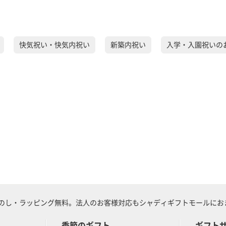
快気祝い・快気内祝い
新築内祝い
入学・入園祝いの
のし・ラッピング無料。法人のお客様対応もシャディギフトモールにおま
季節のギフト
ギフト