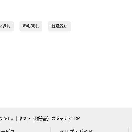
お返し
香典返し
就職祝い
かせ。 |
ギフト（贈答品）のシャディTOP
サービス
ヘルプ・ガイド