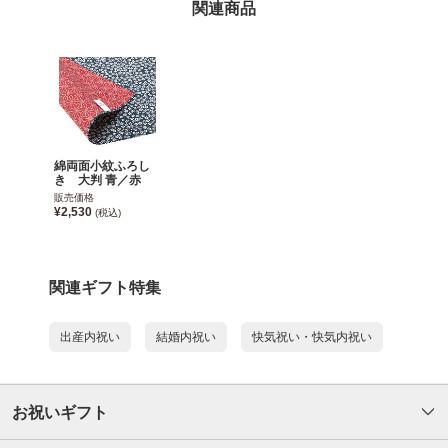
関連商品
綿両面小紋ふろし
き 大判 青／赤
販売価格
¥2,530
(税込)
関連ギフト特集
出産内祝い
結婚内祝い
快気祝い・快気内祝い
お祝いギフト