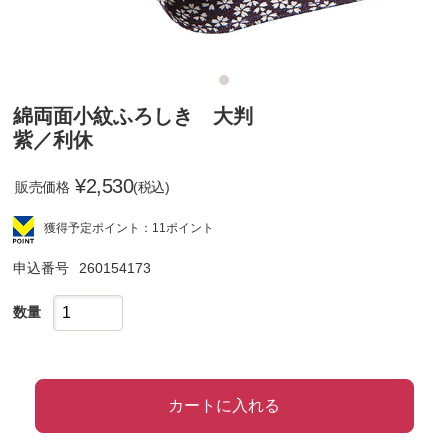
綿両面小紋ふろしき 大判
紫／利休
¥
2,530
販売価格
(税込)
獲得予定ポイント：11ポイント
申込番号
260154173
数量
カートに入れる