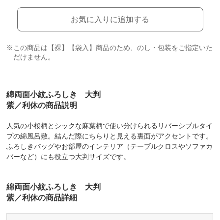
お気に入りに追加する
※この商品は【裸】【袋入】商品のため、のし・包装をご指定いた
だけません。
綿両面小紋ふろしき 大判
紫／利休の商品説明
人気の小桜柄とシックな麻葉柄で使い分けられるリバーシブルタイ
プの綿風呂敷。結んだ際にちらりと見える裏面がアクセントです。
ふろしきバッグやお部屋のインテリア（テーブルクロスやソファカ
バーなど）にも役立つ大判サイズです。
綿両面小紋ふろしき 大判
紫／利休の商品詳細