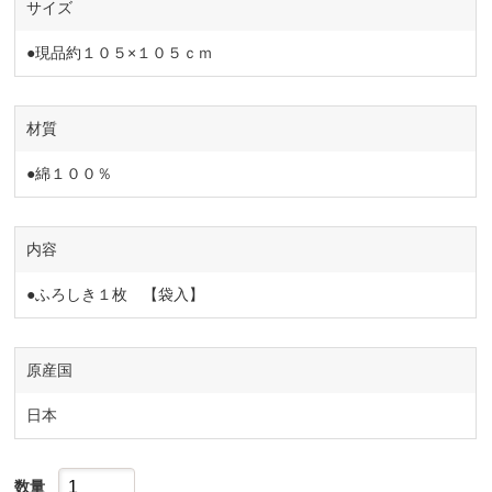
サイズ
●現品約１０５×１０５ｃｍ
材質
●綿１００％
内容
●ふろしき１枚 【袋入】
原産国
日本
数量