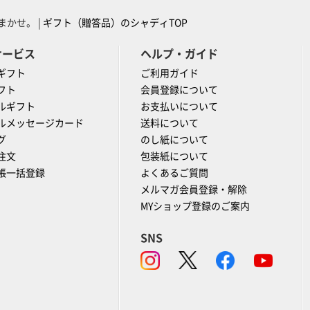
かせ。 |
ギフト（贈答品）のシャディTOP
サービス
ヘルプ・ガイド
ギフト
ご利用ガイド
フト
会員登録について
ルギフト
お支払いについて
ルメッセージカード
送料について
グ
のし紙について
注文
包装紙について
帳一括登録
よくあるご質問
メルマガ会員登録・解除
MYショップ登録のご案内
SNS