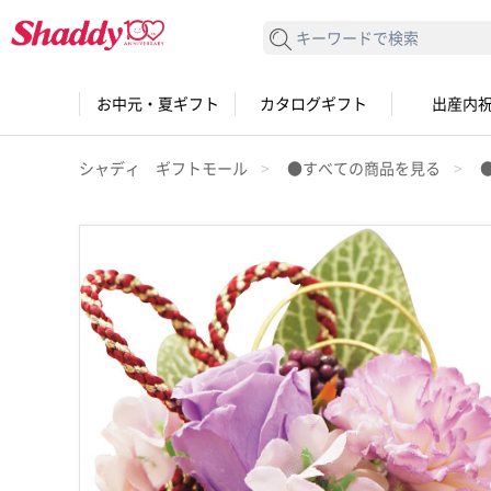
検索する
お中元・夏ギフト
カタログギフト
出産内
シャディ ギフトモール
●すべての商品を見る