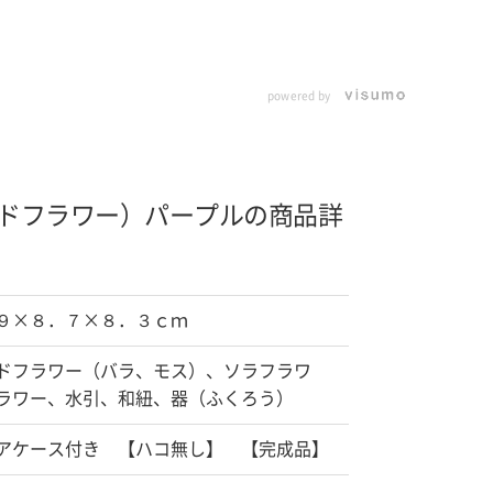
powered by
ドフラワー）
パープルの商品詳
９×８．７×８．３ｃｍ
ドフラワー（バラ、モス）、ソラフラワ
ラワー、水引、和紐、器（ふくろう）
アケース付き 【ハコ無し】 【完成品】