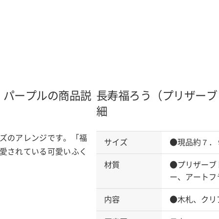
）
パープルの商品説
長寿福ろう（プリザーブ
細
ズのアレンジです。「福
サイズ
●現品約７．
愛されている可愛いふく
材質
●プリザーブ
ー、アートフ
内容
●木札、クリ