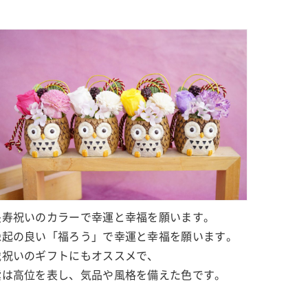
長寿祝いのカラーで幸運と幸福を願います。
縁起の良い「福ろう」で幸運と幸福を願います。
歳祝いのギフトにもオススメで、
紫は高位を表し、気品や風格を備えた色です。