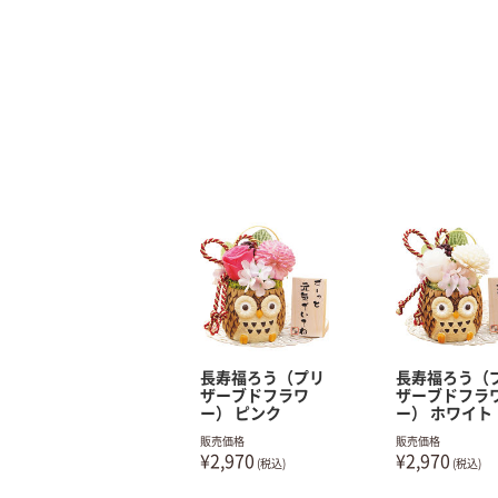
長寿福ろう（プリ
長寿福ろう（
ザーブドフラワ
ザーブドフラ
ー） ピンク
ー） ホワイト
販売価格
販売価格
¥2,970
¥2,970
(税込)
(税込)