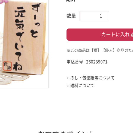
数量
カートに入れ
※この商品は【裸】【袋入】商品のた
申込番号
260239071
のし・包装紙等について
送料について