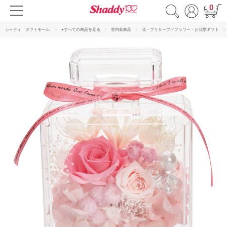
0
シャディ ギフトモール
●すべての商品を見る
室内装飾品
花・プリザーブドフラワー・お花型ギフト