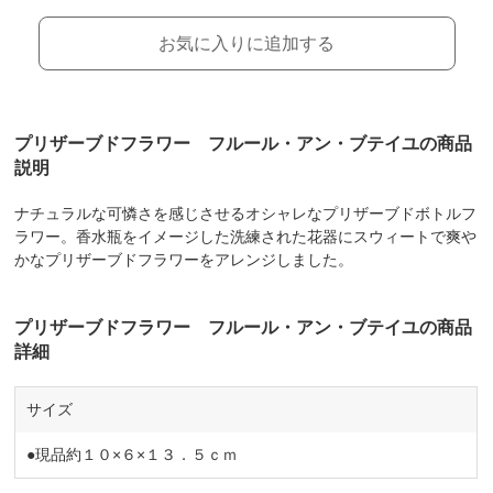
お気に入りに追加する
プリザーブドフラワー フルール・アン・ブテイユの商品
説明
ナチュラルな可憐さを感じさせるオシャレなプリザーブドボトルフ
ラワー。香水瓶をイメージした洗練された花器にスウィートで爽や
かなプリザーブドフラワーをアレンジしました。
プリザーブドフラワー フルール・アン・ブテイユの商品
詳細
サイズ
●現品約１０×６×１３．５ｃｍ