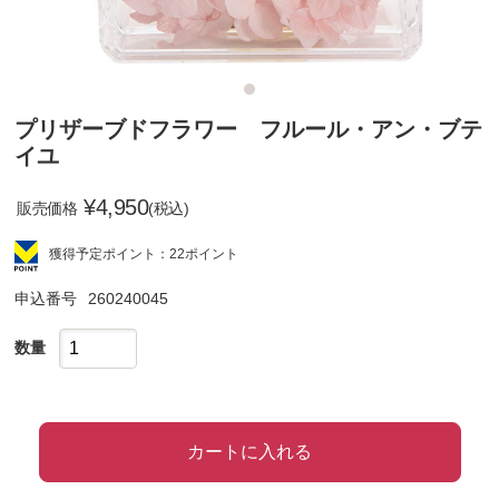
プリザーブドフラワー フルール・アン・ブテ
イユ
¥
4,950
販売価格
(税込)
獲得予定ポイント：22ポイント
申込番号
260240045
数量
カートに入れる