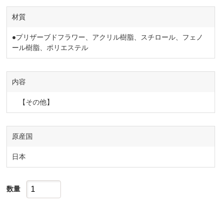
材質
●プリザーブドフラワー、アクリル樹脂、スチロール、フェノ
ール樹脂、ポリエステル
内容
【その他】
原産国
日本
数量