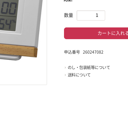
数量
カートに入れ
申込番号
260247082
のし・包装紙等について
送料について