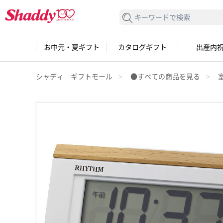
検索する
お中元・夏ギフト
カタログギフト
出産内
シャディ ギフトモール
●すべての商品を見る