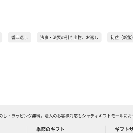
香典返し
法事・法要の引き出物、お返し
初盆（新盆
のし・ラッピング無料。法人のお客様対応もシャディギフトモールにおま
季節のギフト
ギフト