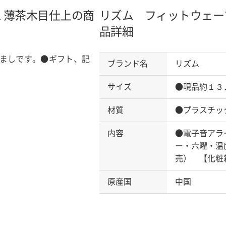
１
薄茶木目仕上の商
リズム フィットウェー
品詳細
ましです。●ギフト、記
ブランド名
リズム
サイズ
●現品約１３
材質
●プラスチッ
内容
●電子音アラ
ー・六曜・温
売） 【化粧
原産国
中国