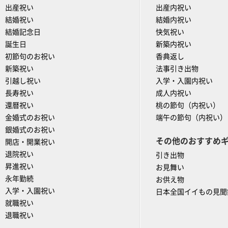
出産祝い
出産内祝い
結婚祝い
結婚内祝い
結婚記念日
快気祝い
誕生日
新築内祝い
初節句のお祝い
香典返し
新築祝い
法事引き出物
引越し祝い
入学・入園内祝い
長寿祝い
成人内祝い
還暦祝い
桃の節句（内祝い）
金婚式のお祝い
端午の節句（内祝い）
銀婚式のお祝い
その他のおすすめ
開店・開業祝い
退院祝い
引き出物
昇進祝い
お見舞い
永年勤続
お供え物
入学・入園祝い
日本全国イイもの見聞
就職祝い
退職祝い