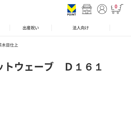
0
出産祝い
法人向け
茶木目仕上
ットウェーブ Ｄ１６１