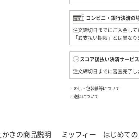
コンビニ・銀行決済の
注文締切日までにご入金して
「お支払い期限」とは異なり
スコア後払い決済サービ
注文締切日までに審査完了し
のし・包装紙等について
送料について
えかきの商品説明
ミッフィー はじめての