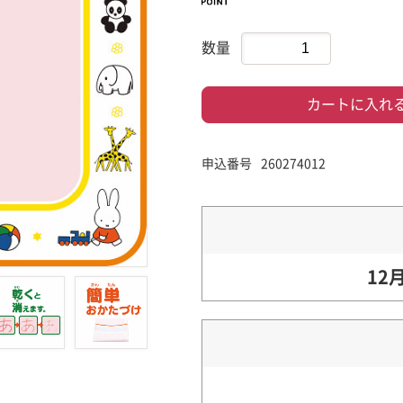
数量
カートに入れ
申込番号
260274012
12