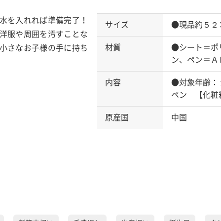
水を入れれば準備完了！
サイズ
●現品約５２
洋服や周囲を汚すことな
材質
●シート＝ポ
小さなお子様の手に持ち
ン、ペン＝Ａ
内容
●対象年齢：
ペン 【化粧
原産国
中国