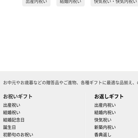
出産内祝い
結婚内祝い
快気祝い・快気内祝い
お中元やお歳暮などの贈答品やご進物、各種ギフトに最適な品揃え、
お祝いギフト
お返しギフト
出産祝い
出産内祝い
結婚祝い
結婚内祝い
結婚記念日
快気祝い
誕生日
新築内祝い
初節句のお祝い
香典返し