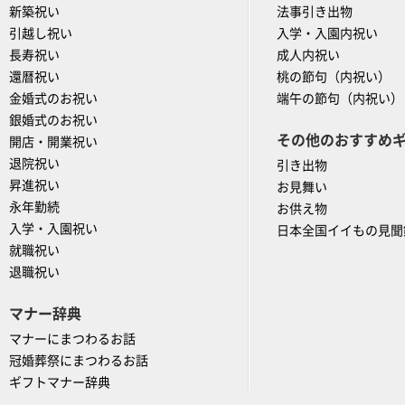
新築祝い
法事引き出物
引越し祝い
入学・入園内祝い
長寿祝い
成人内祝い
還暦祝い
桃の節句（内祝い）
金婚式のお祝い
端午の節句（内祝い）
銀婚式のお祝い
その他のおすすめ
開店・開業祝い
退院祝い
引き出物
昇進祝い
お見舞い
永年勤続
お供え物
入学・入園祝い
日本全国イイもの見聞
就職祝い
退職祝い
マナー辞典
マナーにまつわるお話
冠婚葬祭にまつわるお話
ギフトマナー辞典