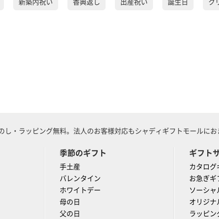
新築内祝い
香典返し
出産祝い
誕生日
ク
のし・ラッピング無料。法人のお客様対応もシャディギフトモールにおま
季節のギフト
ギフト
手土産
カタログ
バレンタイン
お急ぎギ
ホワイトデー
ソーシャ
母の日
オリジナ
父の日
ラッピン