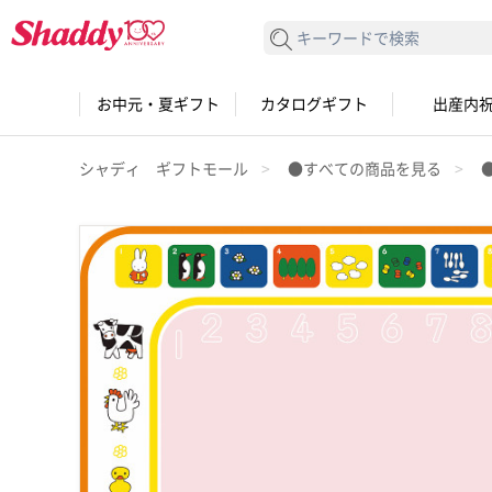
検索する
お中元・夏ギフト
カタログギフト
出産内
シャディ ギフトモール
●すべての商品を見る