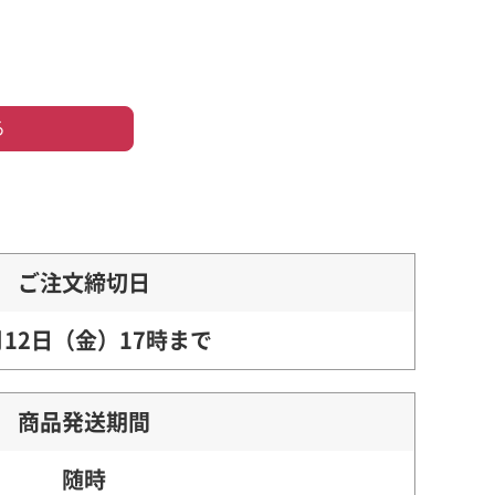
る
ご注文締切日
月12日（金）17時まで
商品発送期間
随時