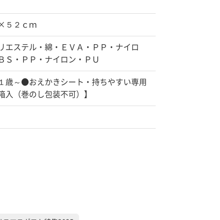
×５２ｃｍ
リエステル・綿・ＥＶＡ・ＰＰ・ナイロ
ＢＳ・ＰＰ・ナイロン・ＰＵ
１歳～●おえかきシート・持ちやすい専用
箱入（巻のし包装不可）】