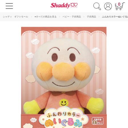
0
シャディ ギフトモール
●すべての商品を見る
ベビー・子供用品
子供用品
ふんわりカラーぬいぐる