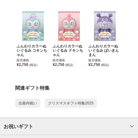
ふんわりカラーぬ
ふんわりカラーぬ
ふんわりカラーぬ
いぐるみ コキンち
いぐるみ ドキンち
いぐるみ ばいきん
ゃん
ゃん
まん
販売価格
販売価格
販売価格
¥2,750
¥2,750
¥2,750
(税込)
(税込)
(税込)
関連ギフト特集
出産内祝い
クリスマスギフト特集2025
お祝いギフト