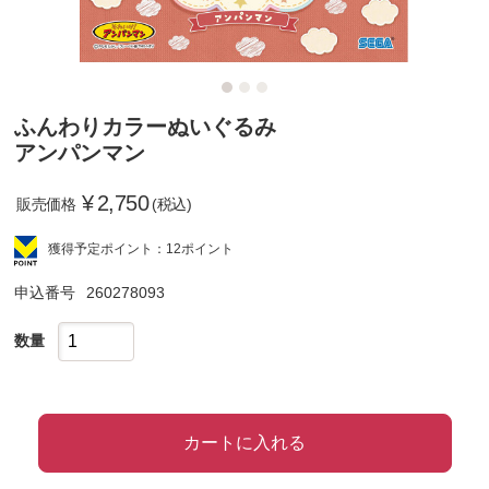
ふんわりカラーぬいぐるみ
アンパンマン
¥
2,750
販売価格
(税込)
獲得予定ポイント：12ポイント
申込番号
260278093
数量
カートに入れる