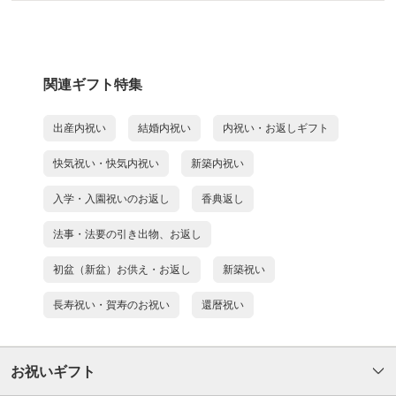
関連ギフト特集
出産内祝い
結婚内祝い
内祝い・お返しギフト
快気祝い・快気内祝い
新築内祝い
入学・入園祝いのお返し
香典返し
法事・法要の引き出物、お返し
初盆（新盆）お供え・お返し
新築祝い
長寿祝い・賀寿のお祝い
還暦祝い
お祝いギフト