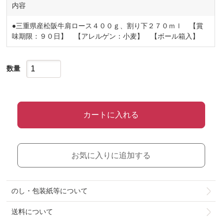
内容
●三重県産松阪牛肩ロース４００ｇ、割り下２７０ｍｌ 【賞
味期限：９０日】 【アレルゲン：小麦】 【ボール箱入】
数量
カートに入れる
お気に入りに追加する
のし・包装紙等について
送料について