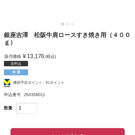
銀座吉澤 松阪牛肩ロースすき焼き用（４００
ｇ）
¥
13,176
販売価格
(税込)
送料込
冷 凍
獲得予定ポイント：61ポイント
申込番号
260358011
数量