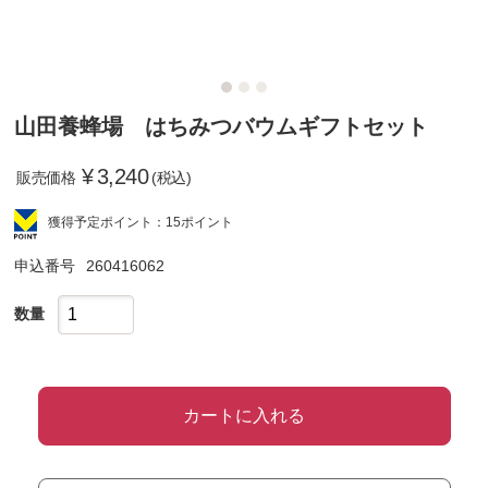
山田養蜂場 はちみつバウムギフトセット
¥
3,240
販売価格
(税込)
獲得予定ポイント：15ポイント
申込番号
260416062
数量
カートに入れる