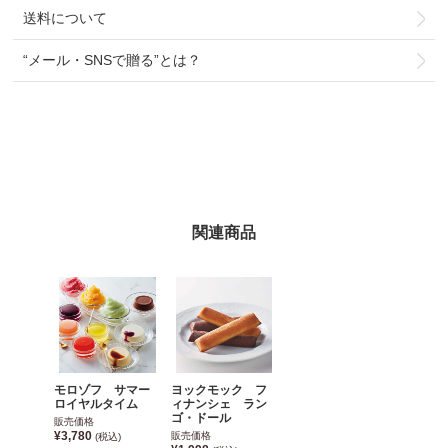
送料について
“メール・SNSで贈る”とは？
関連商品
モロゾフ サマー
ヨックモック フ
ロイヤルタイム
ィナンシェ ラン
ゴ・ドール
販売価格
¥3,780
販売価格
(税込)