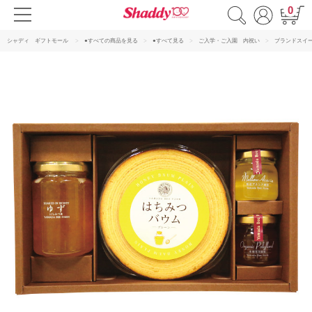
0
シャディ ギフトモール
●すべての商品を見る
●すべて見る
ご入学・ご入園 内祝い
ブランドスイ