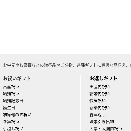
お中元やお歳暮などの贈答品やご進物、各種ギフトに最適な品揃え、
お祝いギフト
お返しギフト
出産祝い
出産内祝い
結婚祝い
結婚内祝い
結婚記念日
快気祝い
誕生日
新築内祝い
初節句のお祝い
香典返し
新築祝い
法事引き出物
引越し祝い
入学・入園内祝い