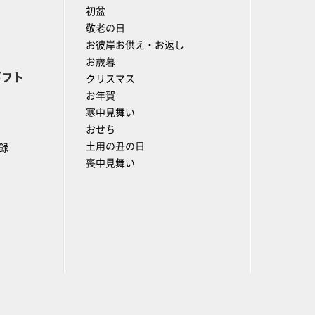
初盆
敬老の日
お彼岸お供え・お返し
お歳暮
ギフト
クリスマス
お年賀
寒中見舞い
おせち
土用の丑の日
録
喪中見舞い