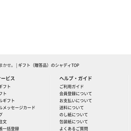
かせ。 |
ギフト（贈答品）のシャディTOP
サービス
ヘルプ・ガイド
ギフト
ご利用ガイド
フト
会員登録について
ルギフト
お支払いについて
ルメッセージカード
送料について
グ
のし紙について
注文
包装紙について
帳一括登録
よくあるご質問