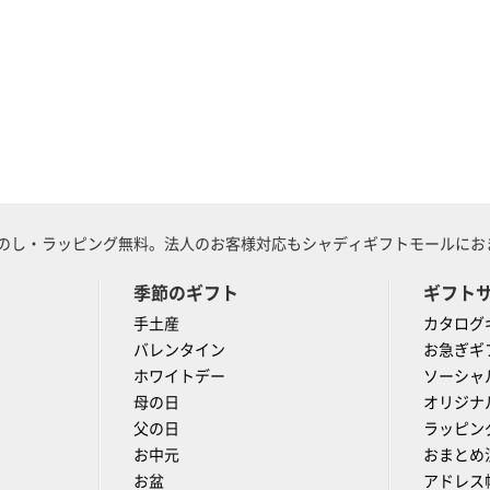
のし・ラッピング無料。法人のお客様対応もシャディギフトモールにおま
季節のギフト
ギフト
手土産
カタログ
バレンタイン
お急ぎギ
ホワイトデー
ソーシャ
母の日
オリジナ
父の日
ラッピン
お中元
おまとめ
お盆
アドレス