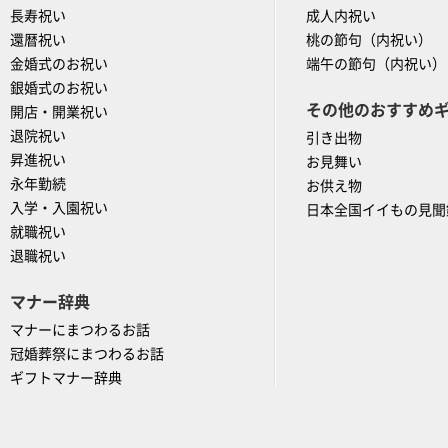
長寿祝い
成人内祝い
還暦祝い
桃の節句（内祝い）
金婚式のお祝い
端午の節句（内祝い）
銀婚式のお祝い
その他のおすすめ
開店・開業祝い
退院祝い
引き出物
昇進祝い
お見舞い
永年勤続
お供え物
入学・入園祝い
日本全国イイもの見聞
就職祝い
退職祝い
マナー辞典
マナーにまつわるお話
冠婚葬祭にまつわるお話
ギフトマナー辞典