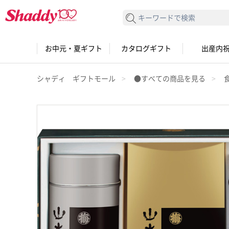
検索する
お中元・夏ギフト
カタログギフト
出産内
シャディ ギフトモール
●すべての商品を見る