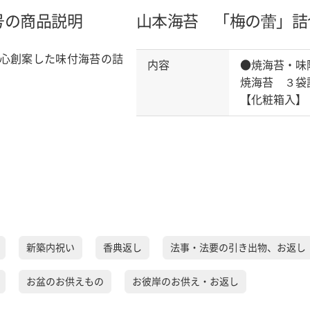
号の商品説明
山本海苔 「梅の蕾」詰
心創案した味付海苔の詰
内容
●焼海苔・味
焼海苔 ３袋
【化粧箱入】
新築内祝い
香典返し
法事・法要の引き出物、お返し
お盆のお供えもの
お彼岸のお供え・お返し