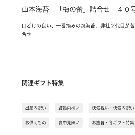
山本海苔 「梅の蕾」詰合せ ４０
口どけの良い、一番摘みの焼海苔、弊社２代目が苦
合せ
関連ギフト特集
出産内祝い
結婚内祝い
快気祝い・快気内祝い
お供えもの
喪中見舞い
お歳暮・冬ギフト特集