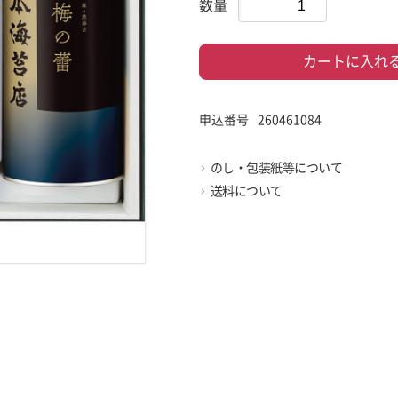
数量
カートに入れ
申込番号
260461084
のし・包装紙等について
送料について