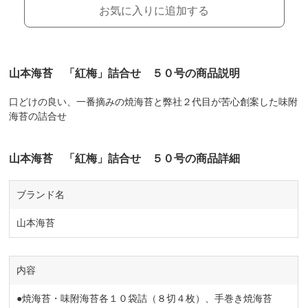
お気に入りに追加する
山本海苔 「紅梅」詰合せ ５０号の商品説明
口どけの良い、一番摘みの焼海苔と弊社２代目が苦心創案した味附
海苔の詰合せ
山本海苔 「紅梅」詰合せ ５０号の商品詳細
ブランド名
山本海苔
内容
●焼海苔・味附海苔各１０袋詰（８切４枚）、手巻き焼海苔