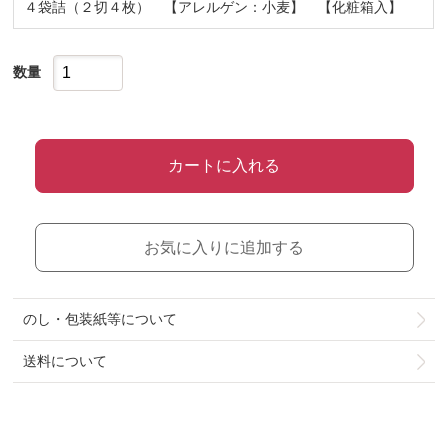
４袋詰（２切４枚） 【アレルゲン：小麦】 【化粧箱入】
数量
カートに入れる
お気に入りに追加する
のし・包装紙等について
送料について