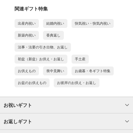
関連ギフト特集
出産内祝い
結婚内祝い
快気祝い・快気内祝い
新築内祝い
香典返し
法事・法要の引き出物、お返し
初盆（新盆）お供え・お返し
手土産
お供えもの
喪中見舞い
お歳暮・冬ギフト特集
お盆のお供えもの
お彼岸のお供え・お返し
お祝いギフト
お返しギフト