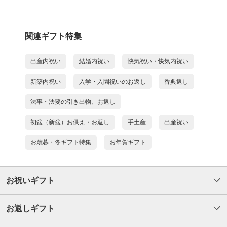
関連ギフト特集
出産内祝い
結婚内祝い
快気祝い・快気内祝い
新築内祝い
入学・入園祝いのお返し
香典返し
法事・法要の引き出物、お返し
初盆（新盆）お供え・お返し
手土産
出産祝い
お歳暮・冬ギフト特集
お年賀ギフト
お祝いギフト
お返しギフト