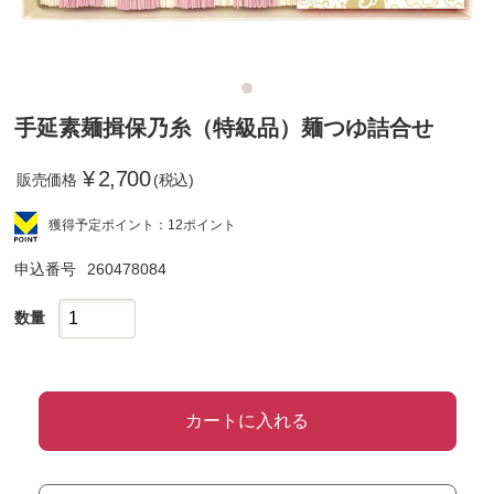
手延素麺揖保乃糸（特級品）麺つゆ詰合せ
¥
2,700
販売価格
(税込)
獲得予定ポイント：12ポイント
申込番号
260478084
数量
カートに入れる