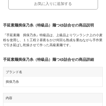
お気に入りに追加する
手延素麺揖保乃糸（特級品）麺つゆ詰合せの商品説明
『手延素麺 揖保乃糸』特級品は、上級品よりワンランク上の小麦
粉を使用し、１１工程２昼夜をかけ何回も熟成を重ねながら手作業
で引き延ばし乾燥させて作った高級素麺です。
手延素麺揖保乃糸（特級品）麺つゆ詰合せの商品詳細
ブランド名
揖保乃糸
内容