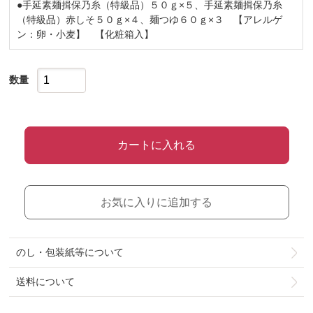
●手延素麺揖保乃糸（特級品）５０ｇ×５、手延素麺揖保乃糸
（特級品）赤しそ５０ｇ×４、麺つゆ６０ｇ×３ 【アレルゲ
ン：卵・小麦】 【化粧箱入】
数量
カートに入れる
お気に入りに追加する
のし・包装紙等について
送料について