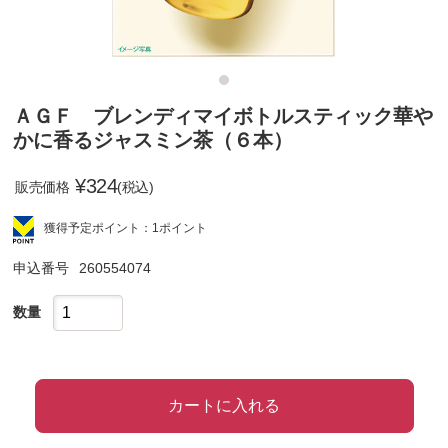
ＡＧＦ ブレンディマイボトルスティック華や
かに香るジャスミン茶（６本）
¥
324
販売価格
(税込)
獲得予定ポイント：1ポイント
申込番号
260554074
数量
カートに入れる