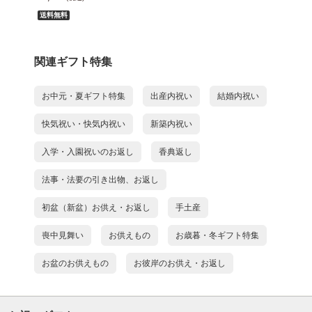
送料無料
関連ギフト特集
お中元・夏ギフト特集
出産内祝い
結婚内祝い
快気祝い・快気内祝い
新築内祝い
入学・入園祝いのお返し
香典返し
法事・法要の引き出物、お返し
初盆（新盆）お供え・お返し
手土産
喪中見舞い
お供えもの
お歳暮・冬ギフト特集
お盆のお供えもの
お彼岸のお供え・お返し