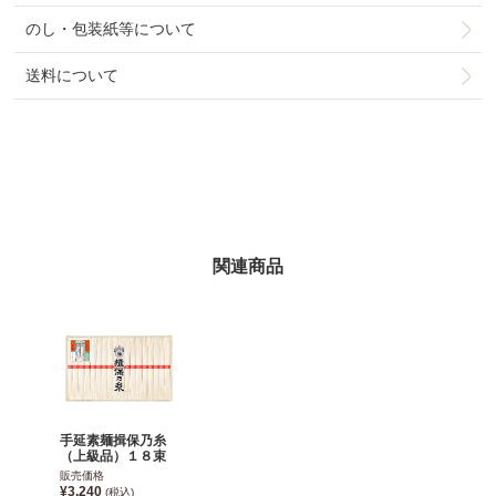
のし・包装紙等について
送料について
関連商品
手延素麺揖保乃糸
（上級品）１８束
販売価格
¥3,240
(税込)