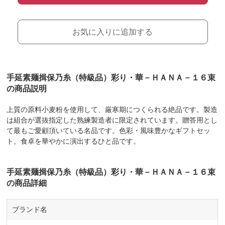
お気に入りに追加する
手延素麺揖保乃糸（特級品）彩り・華－ＨＡＮＡ－１６束
の商品説明
上質の原料小麦粉を使用して、厳寒期につくられる絶品です。製造
は組合が選抜指定した熟練製造者に限定されています。贈答用とし
て最もご愛顧頂いている名品です。色彩・風味豊かなギフトセッ
ト。食卓を華やかに演出するひと品です。
手延素麺揖保乃糸（特級品）彩り・華－ＨＡＮＡ－１６束
の商品詳細
ブランド名