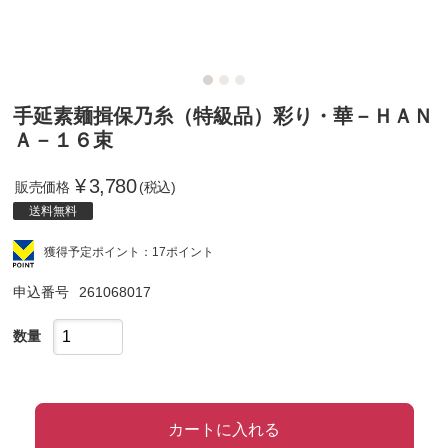
手延素麺揖保乃糸（特級品）彩り・華－ＨＡＮ
Ａ－１６束
¥
3,780
販売価格
(税込)
送料無料
獲得予定ポイント：17ポイント
申込番号
261068017
数量
カートに入れる