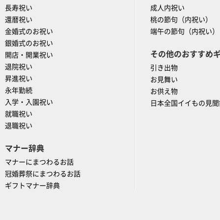
長寿祝い
成人内祝い
還暦祝い
桃の節句（内祝い）
金婚式のお祝い
端午の節句（内祝い）
銀婚式のお祝い
その他のおすすめ
開店・開業祝い
退院祝い
引き出物
昇進祝い
お見舞い
永年勤続
お供え物
入学・入園祝い
日本全国イイもの見聞
就職祝い
退職祝い
マナー辞典
マナーにまつわるお話
冠婚葬祭にまつわるお話
ギフトマナー辞典