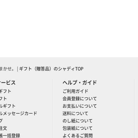
かせ。 |
ギフト（贈答品）のシャディTOP
サービス
ヘルプ・ガイド
ギフト
ご利用ガイド
フト
会員登録について
ルギフト
お支払いについて
ルメッセージカード
送料について
グ
のし紙について
注文
包装紙について
帳一括登録
よくあるご質問