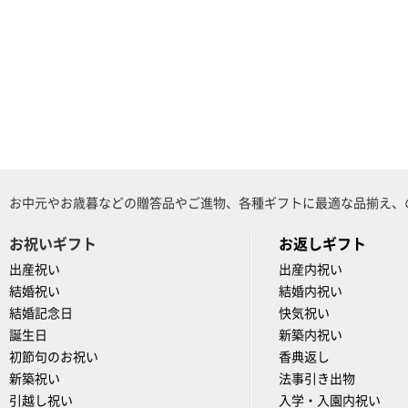
お中元やお歳暮などの贈答品やご進物、各種ギフトに最適な品揃え、
お祝いギフト
お返しギフト
出産祝い
出産内祝い
結婚祝い
結婚内祝い
結婚記念日
快気祝い
誕生日
新築内祝い
初節句のお祝い
香典返し
新築祝い
法事引き出物
引越し祝い
入学・入園内祝い