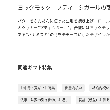
ヨックモック プティ シガールの
バターをふんだんに使った生地を焼き上げ、ロール
のクッキー”プティシガール”。缶蓋にはヨックモ
ある”ハナミズキ”の花をモチーフにしたデザイン
関連ギフト特集
お中元・夏ギフト特集
出産内祝い
結婚内祝い
法事・法要の引き出物、お返し
初盆（新盆）お供え