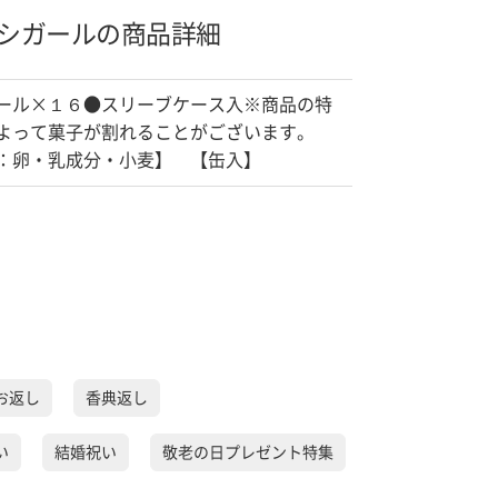
シガールの商品詳細
ール×１６●スリーブケース入※商品の特
よって菓子が割れることがございます。
：卵・乳成分・小麦】 【缶入】
お返し
香典返し
い
結婚祝い
敬老の日プレゼント特集