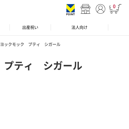
0
出産祝い
法人向け
ヨックモック プティ シガール
 プティ シガール