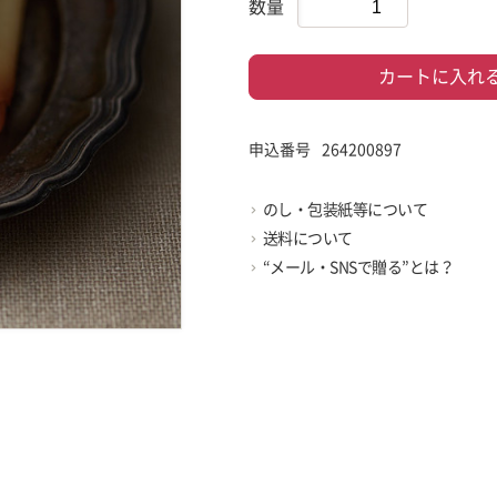
数量
カートに入れ
申込番号
264200897
のし・包装紙等について
送料について
“メール・SNSで贈る”とは？