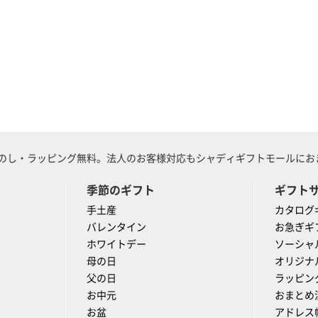
のし・ラッピング無料。法人のお客様対応もシャディギフトモールにおま
季節のギフト
ギフト
手土産
カタログ
バレンタイン
お急ぎギ
ホワイトデー
ソーシャ
母の日
オリジナ
父の日
ラッピン
お中元
おまとめ
お盆
アドレス