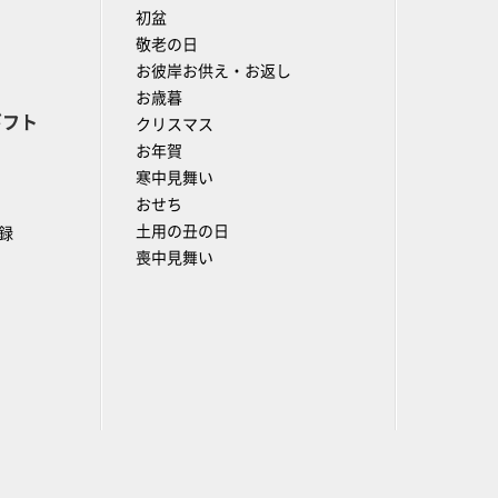
初盆
敬老の日
お彼岸お供え・お返し
お歳暮
ギフト
クリスマス
お年賀
寒中見舞い
おせち
土用の丑の日
録
喪中見舞い