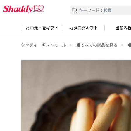
検索する
お中元・夏ギフト
カタログギフト
出産内
シャディ ギフトモール
●すべての商品を見る