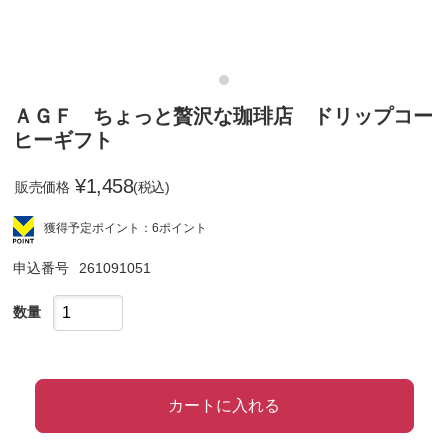
ＡＧＦ ちょっと贅沢な珈琲店 ドリップコー
ヒーギフト
¥
1,458
販売価格
(税込)
獲得予定ポイント：6ポイント
申込番号
261091051
数量
カートに入れる