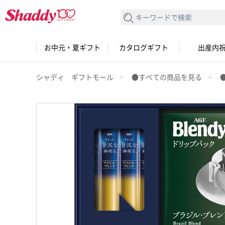
検索する
お中元・夏ギフト
カタログギフト
出産内
シャディ ギフトモール
●すべての商品を見る