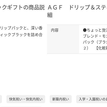
ックギフトの商品説
ＡＧＦ ドリップ＆ステ
細
リップパックと、深い香
内容
●ちょっと贅
ィックブラックを詰め合
ブレンド・モ
パック（ブラ
２） 【化粧
快気祝い・快気内祝い
新築内祝い
入学・入園祝いの