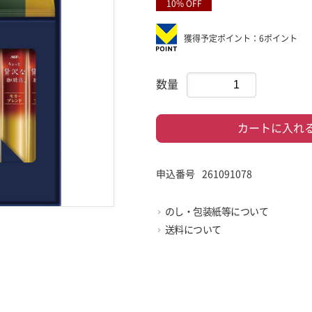
10% OFF
獲得予定ポイント：6ポイント
数量
カートに入れ
申込番号
261091078
のし・包装紙等について
送料について