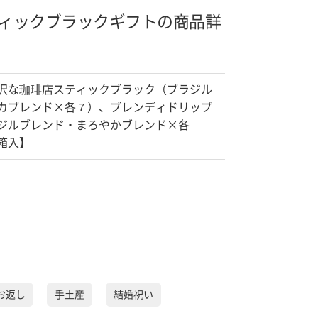
ィックブラックギフトの商品詳
沢な珈琲店スティックブラック（ブラジル
カブレンド×各７）、ブレンディドリップ
ジルブレンド・まろやかブレンド×各
箱入】
お返し
手土産
結婚祝い