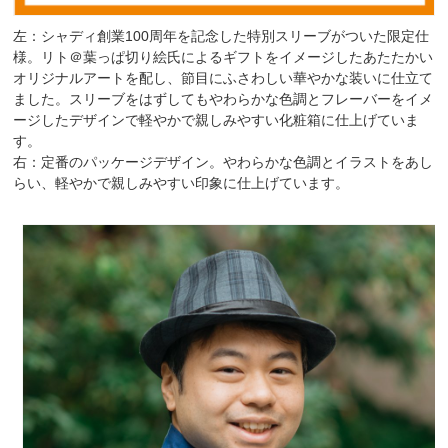
左：シャディ創業100周年を記念した特別スリーブがついた限定仕
様。リト＠葉っぱ切り絵氏によるギフトをイメージしたあたたかい
オリジナルアートを配し、節目にふさわしい華やかな装いに仕立て
ました。スリーブをはずしてもやわらかな色調とフレーバーをイメ
ージしたデザインで軽やかで親しみやすい化粧箱に仕上げていま
す。
右：定番のパッケージデザイン。やわらかな色調とイラストをあし
らい、軽やかで親しみやすい印象に仕上げています。