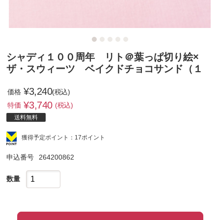
シャディ１００周年 リト＠葉っぱ切り絵×
ザ・スウィーツ ベイクドチョコサンド（１
¥3,240
価格
(税込)
¥
3,740
特価
(税込)
送料無料
獲得予定ポイント：17ポイント
申込番号
264200862
数量