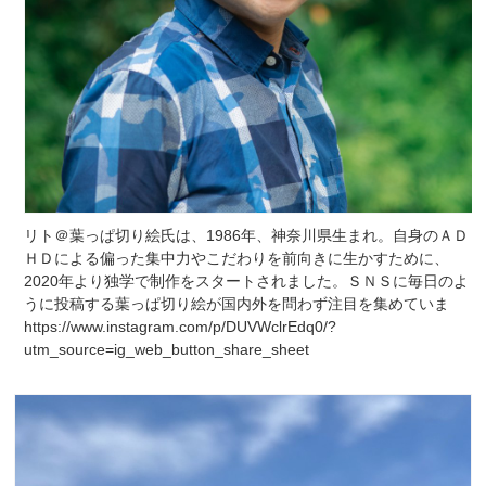
リト＠葉っぱ切り絵氏は、1986年、神奈川県生まれ。自身のＡＤ
ＨＤによる偏った集中力やこだわりを前向きに生かすために、
2020年より独学で制作をスタートされました。​ＳＮＳに毎日のよ
うに投稿する葉っぱ切り絵が国内外を問わず注目を集めていま
https://www.instagram.com/p/DUVWclrEdq0/?
utm_source=ig_web_button_share_sheet