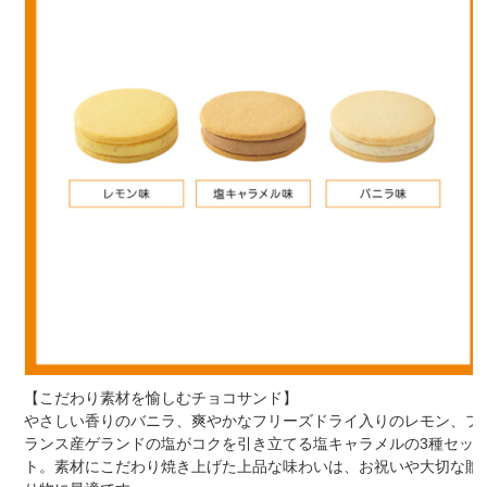
【こだわり素材を愉しむチョコサンド】
やさしい香りのバニラ、爽やかなフリーズドライ入りのレモン、フ
ランス産ゲランドの塩がコクを引き立てる塩キャラメルの3種セッ
ト。素材にこだわり焼き上げた上品な味わいは、お祝いや大切な贈