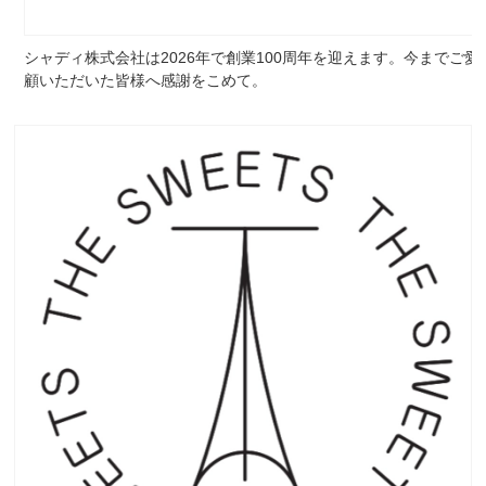
シャディ株式会社は2026年で創業100周年を迎えます。今までご愛
顧いただいた皆様へ感謝をこめて。