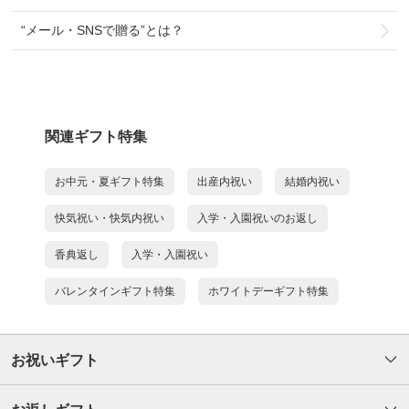
#Shaddy #サラダ館 #公式アプリ
“メール・SNSで贈る”とは？
関連ギフト特集
お中元・夏ギフト特集
出産内祝い
結婚内祝い
快気祝い・快気内祝い
入学・入園祝いのお返し
香典返し
入学・入園祝い
バレンタインギフト特集
ホワイトデーギフト特集
お祝いギフト