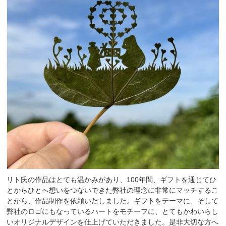
リト氏の作品はとても温かみがあり、100年間、ギフトを通じてひ
とからひとへ想いを​つないできた弊社の理念に非常にマッチするこ
とから、作品制作を依頼いたしました。ギフトをテーマに、そして
弊社のロゴにもなっているハートをモチーフに、とてもかわいらし
いオリジナルデザインを仕上げていただきました。是非大切な方へ