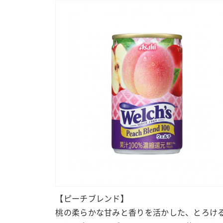
【ピーチブレンド】
桃の柔らかな甘みと香りを活かした、とろけ