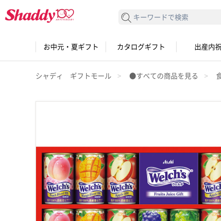
検索する
お中元・夏ギフト
カタログギフト
出産内
シャディ ギフトモール
●すべての商品を見る