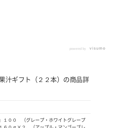
powered by
果汁ギフト（２２本）の商品詳
」１００ （グレープ・ホワイトグレープ
１６０ｇ×２、（アップル・マンゴーブレ