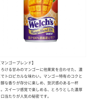
【マンゴーブレンド】
とろける甘みのマンゴーに他果実を合わせた、濃
厚でトロピカルな味わい。マンゴー特有のコクと
芳醇な香りが存分に楽しめ、贅沢感のある一杯
に。スイーツ感覚で楽しめる、とろりとした濃厚
な口当たりが人気の秘密です。