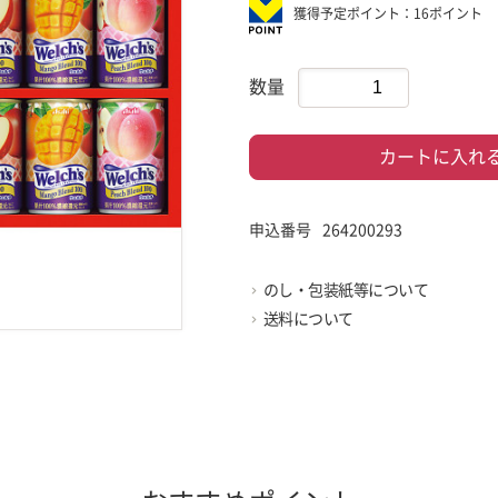
獲得予定ポイント：16ポイント
数量
カートに入れ
申込番号
264200293
のし・包装紙等について
送料について