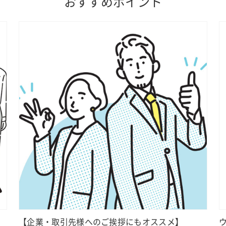
おすすめポイント
【企業・取引先様へのご挨拶にもオススメ】