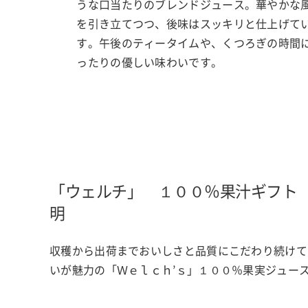
うな口当たりのブレンドジュース。華やかな
を引き立てつつ、後味はスッキリと仕上げて
す。午後のティータイムや、くつろぎの時間
ったりの優しい味わいです。
「ウェルチ」 １００％果汁ギフト
明
収穫から出荷までおいしさと品質にこだわり続けて
いが魅力の「Ｗｅｌｃｈ’ｓ」１００％果実ジュー