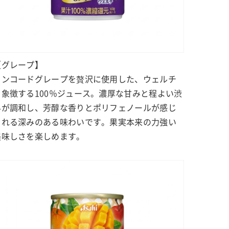
【グレープ】
コンコードグレープを贅沢に使用した、ウェルチ
を象徴する100％ジュース。濃厚な甘みと程よい渋
みが調和し、芳醇な香りとポリフェノールが感じ
られる深みのある味わいです。果実本来の力強い
美味しさを楽しめます。