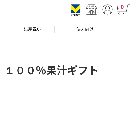
0
出産祝い
法人向け
）
 １００％果汁ギフト