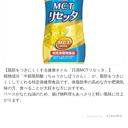
【脂肪をつきにくくする健康オイル「日清MCTリセッタ」】
植物成分「中鎖脂肪酸（ちゅうさしぼうさん）」が、脂肪をつきに
くくしてくれる特定保健用食品です。体脂肪率の高めな方や肥満気
味の方、食べることが大好きな方におすすめ。
ベースがなたね油のため、揚げ物料理もあっさりと軽い風味に仕上
がります。
powered by