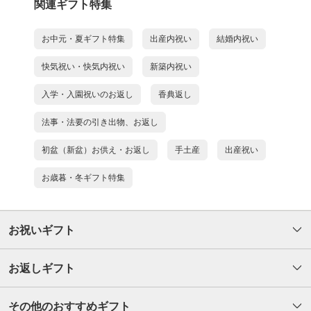
関連ギフト特集
お中元・夏ギフト特集
出産内祝い
結婚内祝い
快気祝い・快気内祝い
新築内祝い
入学・入園祝いのお返し
香典返し
法事・法要の引き出物、お返し
初盆（新盆）お供え・お返し
手土産
出産祝い
お歳暮・冬ギフト特集
お祝いギフト
お返しギフト
その他のおすすめギフト