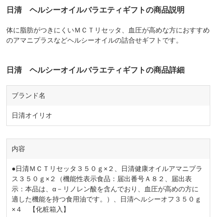
日清 ヘルシーオイルバラエティギフトの商品説明
体に脂肪がつきにくいＭＣＴリセッタ、血圧が高めな方におすすめ
のアマニプラスなどヘルシーオイルの詰合せギフトです。
日清 ヘルシーオイルバラエティギフトの商品詳細
ブランド名
日清オイリオ
内容
●日清ＭＣＴリセッタ３５０ｇ×２、日清健康オイルアマニプラ
ス３５０ｇ×２（機能性表示食品：届出番号Ａ８２、届出表
示：本品は、α－リノレン酸を含んでおり、血圧が高めの方に
適した機能を持つ食用油です。）、日清ヘルシーオフ３５０ｇ
×４ 【化粧箱入】