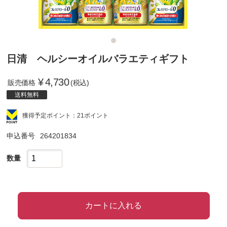
日清 ヘルシーオイルバラエティギフト
¥
4,730
販売価格
(税込)
送料無料
獲得予定ポイント：21ポイント
申込番号
264201834
数量
カートに入れる