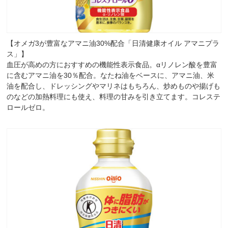
【オメガ3が豊富なアマニ油30%配合「日清健康オイル アマニプラ
ス」】
血圧が高めの方におすすめの機能性表示食品。αリノレン酸を豊富
に含むアマニ油を30％配合。なたね油をベースに、アマニ油、米
油を配合し、ドレッシングやマリネはもちろん、炒めものや揚げも
のなどの加熱料理にも使え、料理の甘みを引き立てます。コレステ
ロールゼロ。