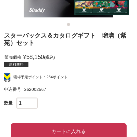
スターバックス＆カタログギフト 瑠璃（紫
苑）セット
¥
58,150
販売価格
(税込)
送料無料
獲得予定ポイント：264ポイント
申込番号
262002567
数量
カートに入れる