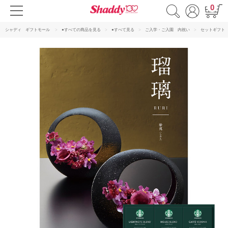
0
シャディ ギフトモール
●すべての商品を見る
●すべて見る
ご入学・ご入園 内祝い
セットギフト