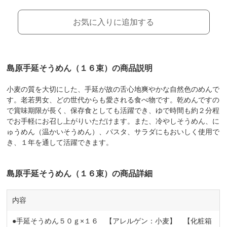
お気に入りに追加する
島原手延そうめん（１６束）の商品説明
小麦の質を大切にした、手延が故の舌心地爽やかな自然色のめんで
す。老若男女、どの世代からも愛される食べ物です。乾めんですの
で賞味期限が長く、保存食としても活躍でき、ゆで時間も約２分程
でお手軽にお召し上がりいただけます。また、冷やしそうめん、に
ゅうめん（温かいそうめん）、パスタ、サラダにもおいしく使用で
き、１年を通して活躍できます。
島原手延そうめん（１６束）の商品詳細
内容
●手延そうめん５０ｇ×１６ 【アレルゲン：小麦】 【化粧箱