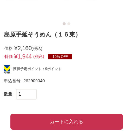
島原手延そうめん（１６束）
¥2,160
価格
(税込)
¥
1,944
特価
(税込)
10% OFF
獲得予定ポイント：9ポイント
申込番号
262909040
数量
カートに入れる