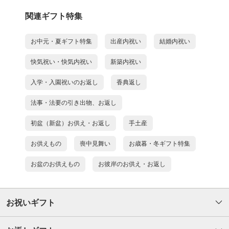
関連ギフト特集
お中元・夏ギフト特集
出産内祝い
結婚内祝い
快気祝い・快気内祝い
新築内祝い
入学・入園祝いのお返し
香典返し
法事・法要の引き出物、お返し
初盆（新盆）お供え・お返し
手土産
お供えもの
喪中見舞い
お歳暮・冬ギフト特集
お盆のお供えもの
お彼岸のお供え・お返し
お祝いギフト