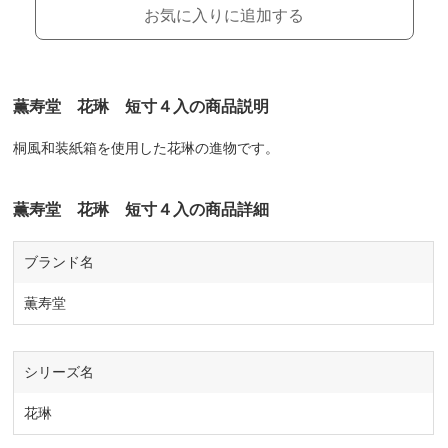
お気に入りに追加する
薫寿堂 花琳 短寸４入の商品説明
桐風和装紙箱を使用した花琳の進物です。
薫寿堂 花琳 短寸４入の商品詳細
ブランド名
薫寿堂
シリーズ名
花琳