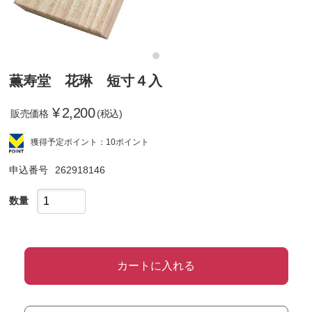
薫寿堂 花琳 短寸４入
¥
2,200
販売価格
(税込)
獲得予定ポイント：10ポイント
申込番号
262918146
数量
カートに入れる