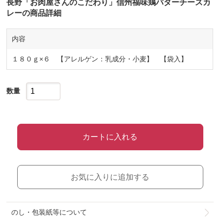
長野「お肉屋さんのこだわり」信州福味鶏バターチーズカ
レーの商品詳細
内容
１８０ｇ×６ 【アレルゲン：乳成分・小麦】 【袋入】
数量
カートに入れる
お気に入りに追加する
のし・包装紙等について