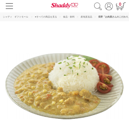
0
シャディ ギフトモール
●すべての商品を見る
食品・飲料
産地直送品
長野「お肉屋さんのこだわり