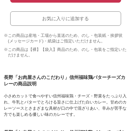
お気に入りに追加する
※この商品は産地・工場から直送のため、のし・包装紙・挨拶状
(メッセージカード)・紙袋はご指定いただけません。
※この商品は【裸】【袋入】商品のため、のし・包装をご指定いた
だけません。
長野「お肉屋さんのこだわり」信州福味鶏バターチーズカ
レーの商品説明
小さめカットで食べやすい信州福味鶏・チーズ・野菜をたっぷり入
れ、牛乳とバターでとろける旨さに仕上げた白いカレー。甘めのカ
レーソースとさまざまな具材が口の中で混ざりあい、辛みが苦手な
方でも楽しめる優しい味のカレーです。