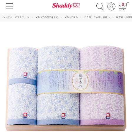
0
シャディ ギフトモール
●すべての商品を見る
●すべて見る
ご入学・ご入園 内祝い
保育園・幼稚