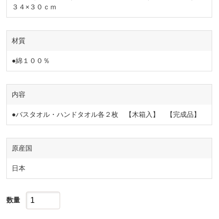
３４×３０ｃｍ
材質
●綿１００％
内容
●バスタオル・ハンドタオル各２枚 【木箱入】 【完成品】
原産国
日本
数量