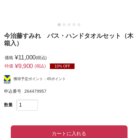
今治藤すみれ バス・ハンドタオルセット（木
箱入）
¥11,000
価格
(税込)
¥
9,900
特価
(税込)
10% OFF
獲得予定ポイント：45ポイント
申込番号
264479957
数量
カートに入れる