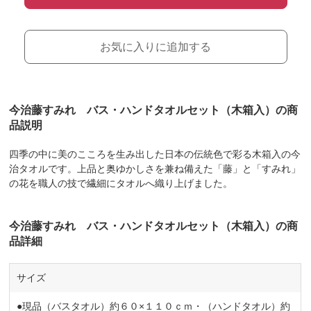
お気に入りに追加する
今治藤すみれ バス・ハンドタオルセット（木箱入）の商
品説明
四季の中に美のこころを生み出した日本の伝統色で彩る木箱入の今
治タオルです。上品と奥ゆかしさを兼ね備えた「藤」と「すみれ」
の花を職人の技で繊細にタオルへ織り上げました。
今治藤すみれ バス・ハンドタオルセット（木箱入）の商
品詳細
サイズ
●現品（バスタオル）約６０×１１０ｃｍ・（ハンドタオル）約