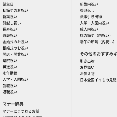
誕生日
新築内祝い
初節句のお祝い
香典返し
新築祝い
法事引き出物
引越し祝い
入学・入園内祝い
長寿祝い
成人内祝い
還暦祝い
桃の節句（内祝い）
金婚式のお祝い
端午の節句（内祝い）
銀婚式のお祝い
その他のおすすめ
開店・開業祝い
退院祝い
引き出物
昇進祝い
お見舞い
永年勤続
お供え物
入学・入園祝い
日本全国イイもの見聞
就職祝い
退職祝い
マナー辞典
マナーにまつわるお話