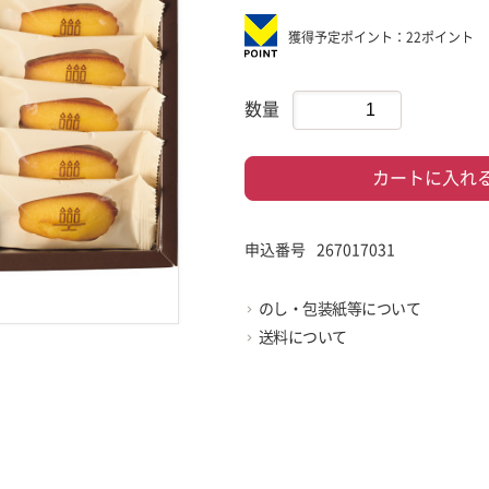
獲得予定ポイント：22ポイント
数量
カートに入れ
申込番号
267017031
のし・包装紙等について
送料について