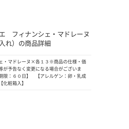
エ フィナンシェ・マドレーヌ
入れ）の商品詳細
ェ・マドレーヌ×各１３※商品の仕様・価
等が予告なく変更になる場合がございま
期限：６０日】 【アレルゲン：卵・乳成
【化粧箱入】