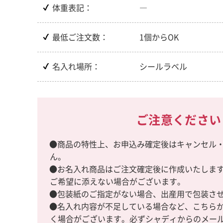
体重表記：
―
最低ご注文数：
1個からOK
名入れ場所：
シールラベル
ご注意ください
●商品の特性上、お申込み確定後はキャンセル
ん。
●お名入れ商品はご注文確定後に作成いたしま
ご希望に添えない場合がございます。
●包装紙のご指定がない場合、出産用で包装さ
●名入れ内容が不足している場合など、こちら
く場合がございます。必ずシャディからのメー