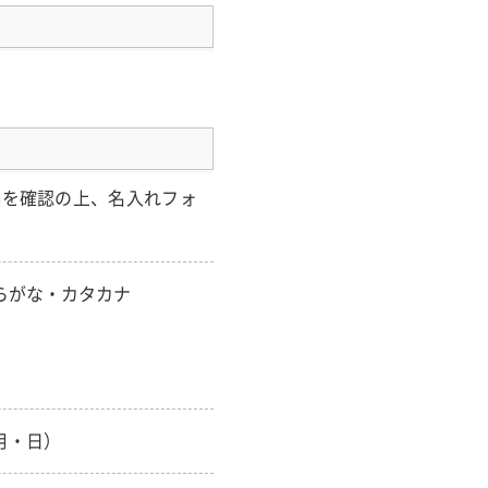
容を確認の上、名入れフォ
らがな・カタカナ
月・日）