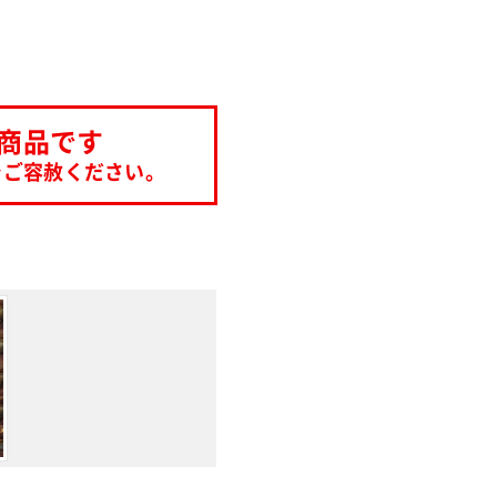
商品です
でご容赦ください。