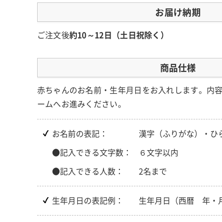
お届け納期
ご注文後
約10～12日（土日祝除く）
商品仕様
赤ちゃんのお名前・生年月日をお入れします。内
ームへお進みください。
お名前の表記：
漢字（ふりがな）・ひ
●記入できる文字数：
６文字以内
●記入できる人数：
2名まで
生年月日の表記例：
生年月日（西暦 年・