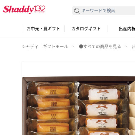
検索する
お中元・夏ギフト
カタログギフト
出産内
シャディ ギフトモール
●すべての商品を見る