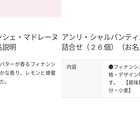
ンシェ・マドレーヌ
アンリ・シャルパンティ
品説明
詰合せ（２６個）（お名
バターが香るフィナンシ
内容
●フィナンシ
かな香り、レモンと蜂蜜
格・デザイン
た。
す。 【賞味
分・小麦】 