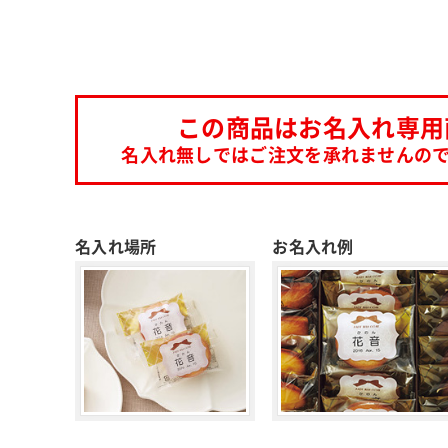
この商品は
お名入れ専用
名入れ無しではご注文を
承れませんの
名入れ場所
お名入れ例