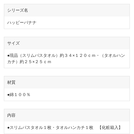
シリーズ名
ハッピーバナナ
サイズ
●現品（スリムバスタオル）約３４×１２０ｃｍ・（タオルハン
カチ）約２５×２５ｃｍ
材質
●綿１００％
内容
●スリムバスタオル１枚・タオルハンカチ１枚 【化粧箱入】