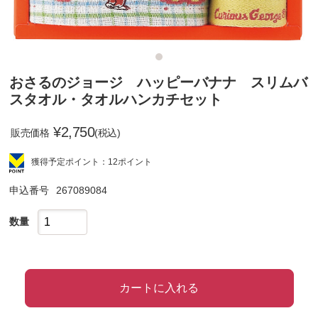
おさるのジョージ ハッピーバナナ スリムバ
スタオル・タオルハンカチセット
¥
2,750
販売価格
(税込)
獲得予定ポイント：12ポイント
申込番号
267089084
数量
カートに入れる