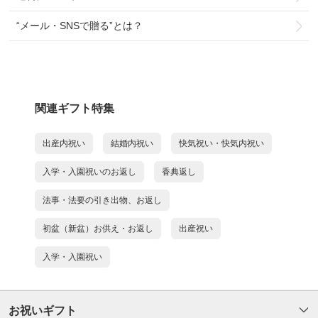
“メール・SNSで贈る”とは？
関連ギフト特集
出産内祝い
結婚内祝い
快気祝い・快気内祝い
入学・入園祝いのお返し
香典返し
法事・法要の引き出物、お返し
初盆（新盆）お供え・お返し
出産祝い
入学・入園祝い
お祝いギフト