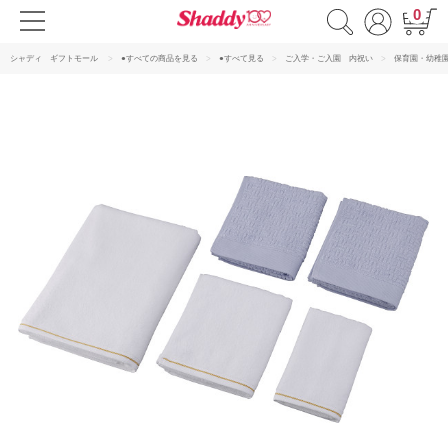
0
シャディ ギフトモール
●すべての商品を見る
●すべて見る
ご入学・ご入園 内祝い
保育園・幼稚