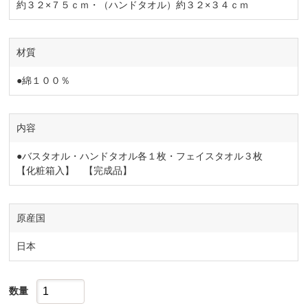
約３２×７５ｃｍ・（ハンドタオル）約３２×３４ｃｍ
材質
●綿１００％
内容
●バスタオル・ハンドタオル各１枚・フェイスタオル３枚
【化粧箱入】 【完成品】
原産国
日本
数量