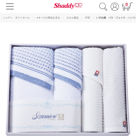
0
シャディ ギフトモール
●すべての商品を見る
タオル製品
不明
いずみ織 バス・フェイス・ハンド