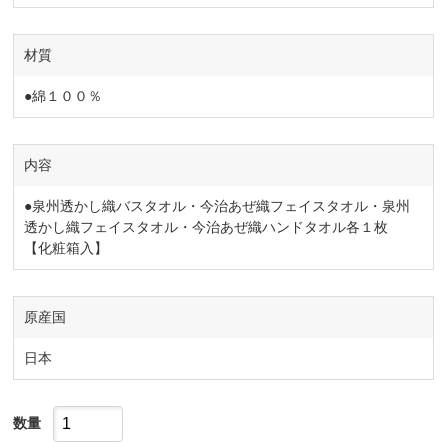
材質
●綿１００％
内容
●泉州透かし織バスタオル・今治あぜ織フェイスタオル・泉州
透かし織フェイスタオル・今治あぜ織ハンドタオル各１枚
【化粧箱入】
原産国
日本
数量