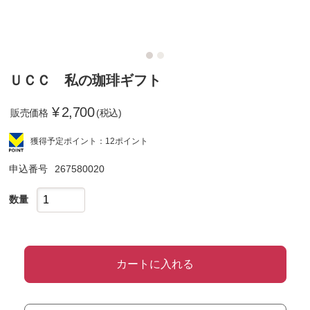
ＵＣＣ 私の珈琲ギフト
¥
2,700
販売価格
(税込)
獲得予定ポイント：12ポイント
申込番号
267580020
数量
カートに入れる