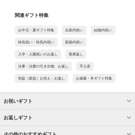
関連ギフト特集
お中元・夏ギフト特集
出産内祝い
結婚内祝い
快気祝い・快気内祝い
新築内祝い
入学・入園祝いのお返し
香典返し
法事・法要の引き出物、お返し
手土産
初盆（新盆）お供え・お返し
お歳暮・冬ギフト特集
お祝いギフト
お返しギフト
その他のおすすめギフト