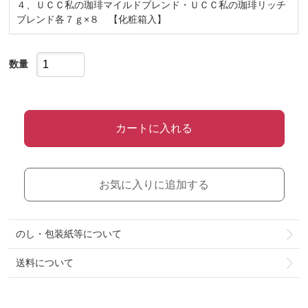
４、ＵＣＣ私の珈琲マイルドブレンド・ＵＣＣ私の珈琲リッチ
ブレンド各７ｇ×８ 【化粧箱入】
数量
カートに入れる
お気に入りに追加する
のし・包装紙等について
送料について