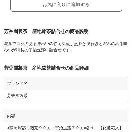
お気に入りに追加する
芳香園製茶 産地銘茶詰合せの商品説明
濃厚でコクのある味わいの静岡深蒸し煎茶と奥行きと深みのある味
わいが特長の宇治玉露の詰合せです。
芳香園製茶 産地銘茶詰合せの商品詳細
ブランド名
芳香園製茶
内容
●静岡深蒸し煎茶９０ｇ・宇治玉露７０ｇ×各１ 【化粧箱入】