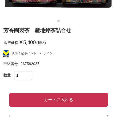
芳香園製茶 産地銘茶詰合せ
¥
5,400
販売価格
(税込)
獲得予定ポイント：25ポイント
申込番号
267592037
数量
カートに入れる