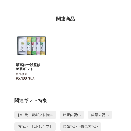
関連商品
最高位十段監修
銘茶ギフト
販売価格
¥5,400
(税込)
関連ギフト特集
お中元・夏ギフト特集
出産内祝い
結婚内祝い
内祝い・お返しギフト
快気祝い・快気内祝い