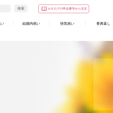
検索
カタログの申込番号から注文
祝い
結婚内祝い
快気祝い
香典返し