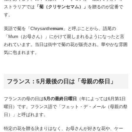
ストラリアでは
「菊（クリサンセマム）」
を贈るのが定番で
す。
英語で菊を「Chrysanthe
mum
」と呼ぶことから、語尾の
「Mum（お母さん）」にかけて親しまれるようになったと言
われています。当日は街中で菊の花が販売され、華やかな雰囲
気に包まれます。
フランス：5月最後の日は「母親の祭日」
フランスの母の日は
5月の最終日曜日
（年によっては6月第1日
曜日）です。フランス語で「フェット・デ・メール（母親の祭
日）」と呼ばれます。
特定の花を贈る決まりはなく、お母さんが好きな花や、ケー