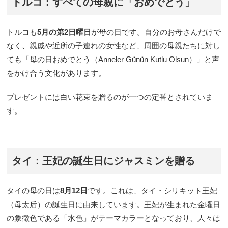
トルコ：すべての母親に「おめでとう」
トルコも
5月の第2日曜日
が母の日です。自分のお母さんだけで
なく、親戚や近所の子連れの女性など、周囲の母親たちに対し
ても「母の日おめでとう（Anneler Günün Kutlu Olsun）」と声
をかけ合う文化があります。
プレゼントには白い花束を贈るのが一つの定番とされていま
す。
タイ：王妃の誕生日にジャスミンを贈る
タイの母の日は
8月12日
です。これは、タイ・シリキット王妃
（母太后）の誕生日に由来しています。王妃が生まれた金曜日
の象徴色である「水色」がテーマカラーとなっており、人々は