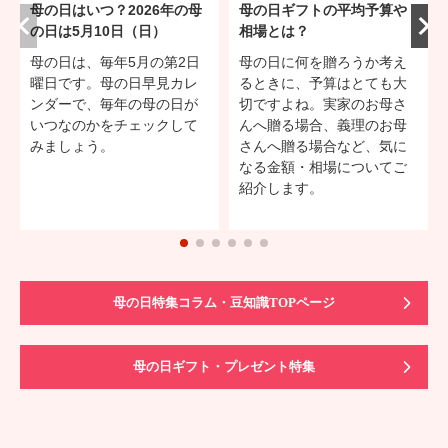
母の日はいつ？2026年の母
母の日ギフトの平均予算や
の日は5月10日（日）
相場とは？
母の日は、毎年5月の第2日
母の日に何を贈ろうか考え
曜日です。母の日早見カレ
るときに、予算はとても大
ンダーで、毎年の母の日が
切ですよね。実家のお母さ
いつなのかをチェックして
んへ贈る場合、義理のお母
みましょう。
さんへ贈る場合など、気に
なる金額・相場についてご
紹介します。
母の日特集コラム・豆知識TOPページ
母の日ギフト・プレゼント特集