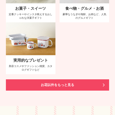
お菓子・スイーツ
食べ物・グルメ・お酒
定番クッキーやインスタ映えするおし
豪華なうなぎや海鮮、お肉など、人気
ゃれな洋菓子ギフト
のグルメギフト
実用的なプレゼント
美容コスメやファッション雑貨、カタ
ログギフトなど
お花以外をもっと見る