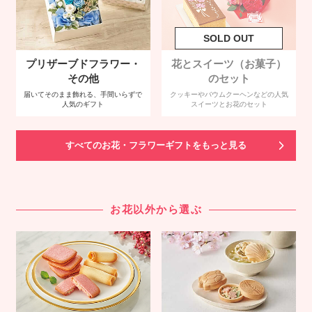
プリザーブドフラワー・
花とスイーツ（お菓子）
その他
のセット
届いてそのまま飾れる、手間いらずで
クッキーやバウムクーヘンなどの人気
人気のギフト
スイーツとお花のセット
すべてのお花・フラワーギフトをもっと見る
お花以外から選ぶ