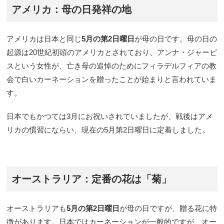
アメリカ：母の日発祥の地
アメリカは日本と同じ
5月の第2日曜日
が母の日です。母の日の
起源は20世紀初頭のアメリカとされており、アンナ・ジャービ
スという女性が、亡き母の追悼のためにフィラデルフィアの教
会で白いカーネーションを贈ったことが始まりと言われていま
す。
日本でもかつては3月にお祝いされていましたが、戦後はアメ
リカの慣習にならい、現在の5月第2日曜日に定着しました。
オーストラリア：定番の花は「菊」
オーストラリアも
5月の第2日曜日
が母の日ですが、贈る花に特
徴があります。日本ではカーネーションが一般的ですが、オー