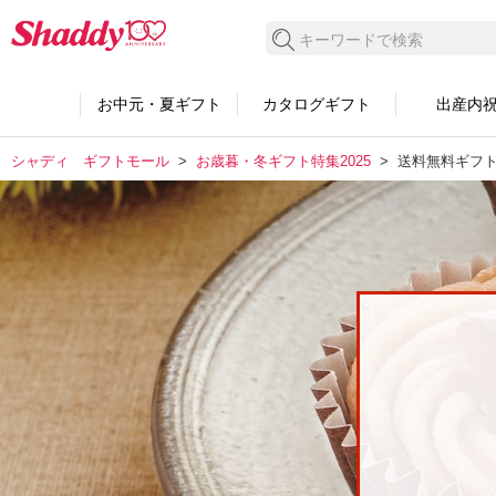
検索する
お中元・夏ギフト
カタログギフト
出産内
シャディ ギフトモール
お歳暮・冬ギフト特集2025
送料無料ギフ