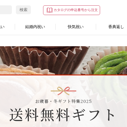
検索
カタログの申込番号から注文
祝い
結婚内祝い
快気祝い
香典返し
ト
お歳暮・冬ギフト特集2025
送料無料ギフト