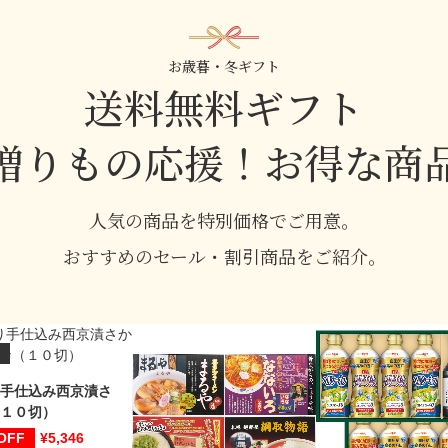
お歳暮・冬ギフト
送料無料ギフト
贈りもの応援！お得な商
人気の商品を特別価格でご用意。
おすすめのセール・割引商品をご紹介。
手仕込み西京漬さ
１０切）
5,346