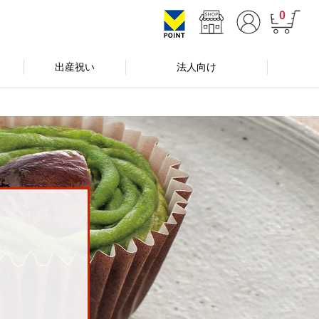
0
出産祝い
法人向け