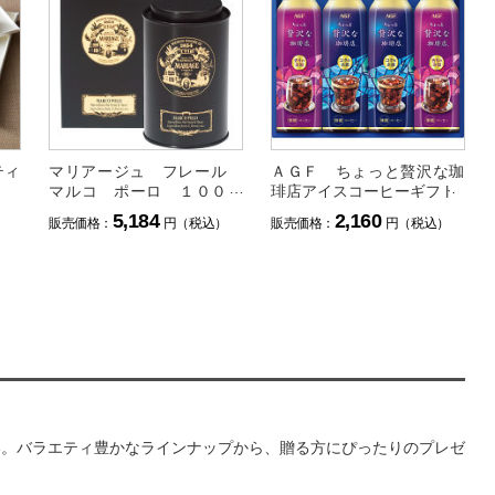
ティ
マリアージュ フレール
ＡＧＦ ちょっと贅沢な珈
マルコ ポーロ １００ｇ
琲店アイスコーヒーギフト
缶入
5,184
2,160
）
販売価格：
円（税込）
販売価格：
円（税込）
い。バラエティ豊かなラインナップから、贈る方にぴったりのプレゼ