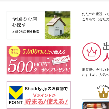
ただの出産祝い
こちらでは会社
出産祝い会社の
おすすめ。人気