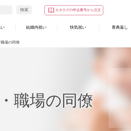
検索
カタログの申込番号から注文
祝い
結婚内祝い
快気祝い
香典返し
・職場の同僚
・職場の同僚