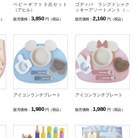
ベビーギフト３点セット
ゴディバ ラングドシャク
（アヒル）
ッキーアソートメント（１
８枚）
3,850
2,160
込）
販売価格：
円（税込）
販売価格：
円（税込）
アイコンランチプレート
アイコンランチプレート
1,980
1,980
）
販売価格：
円（税込）
販売価格：
円（税込）