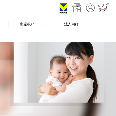
0
出産祝い
法人向け