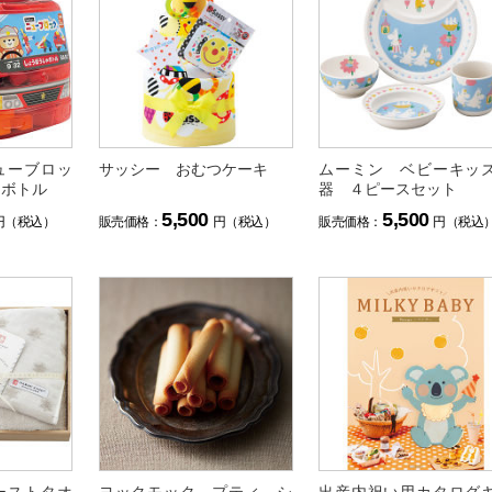
ューブロッ
サッシー おむつケーキ
ムーミン ベビーキッ
ゃボトル
器 ４ピースセット
5,500
5,500
円（税込）
販売価格：
円（税込）
販売価格：
円（税込
ーストタオ
ヨックモック プティ シ
出産内祝い用カタログ