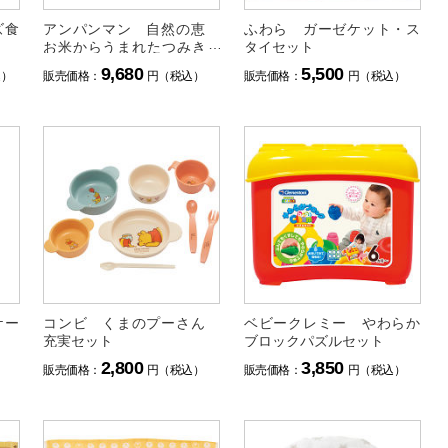
ズ食
アンパンマン 自然の恵
ふわら ガーゼケット・ス
お米からうまれたつみきＤ
タイセット
Ｘ
9,680
5,500
込）
販売価格：
円（税込）
販売価格：
円（税込）
ケー
コンビ くまのプーさん
ベビークレミー やわらか
充実セット
ブロックパズルセット
2,800
3,850
）
販売価格：
円（税込）
販売価格：
円（税込）