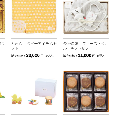
バウ
ふわら ベビーアイテムセ
今治謹製 ファーストタオ
ット
ル ギフトセット
33,000
11,000
）
販売価格：
円（税込）
販売価格：
円（税込）