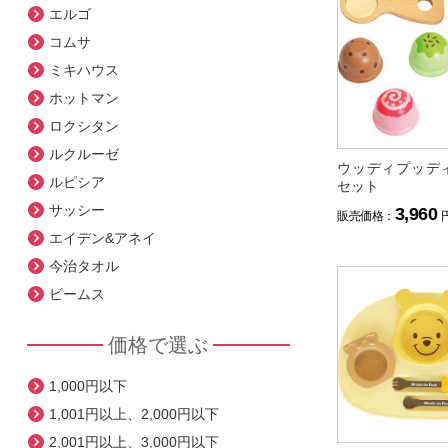
エルゴ
コムサ
ミキハウス
ホットマン
ロクシタン
ルクルーゼ
ウッディプッデ
ルピシア
セット
サッシー
3,960
販売価格：
エイデン&アネイ
今治タオル
ビームス
価格で選ぶ
1,000円以下
1,001円以上、2,000円以下
2,001円以上、3,000円以下