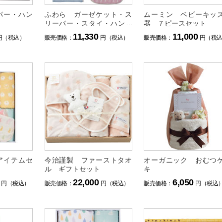
パー・ハン
ふわら ガーゼケット・ス
ムーミン ベビーキッ
リーパー・スタイ・ハンカ
器 ７ピースセット
チセット
11,330
11,000
円（税込）
販売価格：
円（税込）
販売価格：
円（税
アイテムセ
今治謹製 ファーストタオ
オーガニック おむつ
ル ギフトセット
キ
22,000
6,050
円（税込）
販売価格：
円（税込）
販売価格：
円（税込