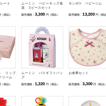
プレート
ムーミン ベビーキッズ食
モンポケ ベビージム
器 ３ピースセット
3,300
13,200
円（税込）
販売価格：
円（税込）
販売価格：
円（税
ト リップ
ムーミン バスギフトバッ
お食事セット
クリーム３
グ
1,320
3,300
円（税込）
販売価格：
円（税込）
販売価格：
円（税込