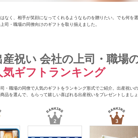
ではなく、相手が笑顔になってくれるようなものを贈りたい。でも何を
の上司・職場の同僚向けのギフトを取り揃えました。
出産祝い 会社の上司・職場
人気ギフトランキング
上司・職場の同僚で人気のギフトをランキング形式でご紹介。出産祝い
の商品を選んで、もらって嬉しい喜ばれる出産祝いをプレゼントしまし