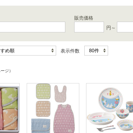
販売価格
円～
表示件数
ページ）