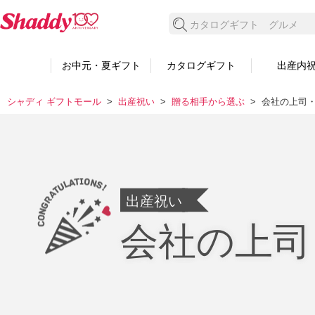
検索する
お中元・夏ギフト
カタログギフト
出産内
シャディ ギフトモール
出産祝い
贈る相手から選ぶ
会社の上司
出産祝い
会社の上司