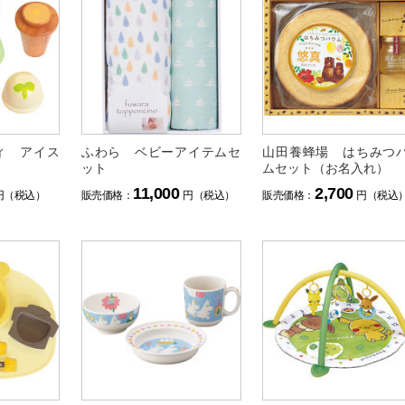
ィ アイス
ふわら ベビーアイテムセ
山田養蜂場 はちみつ
ット
ムセット（お名入れ）
11,000
2,700
円（税込）
販売価格：
円（税込）
販売価格：
円（税込