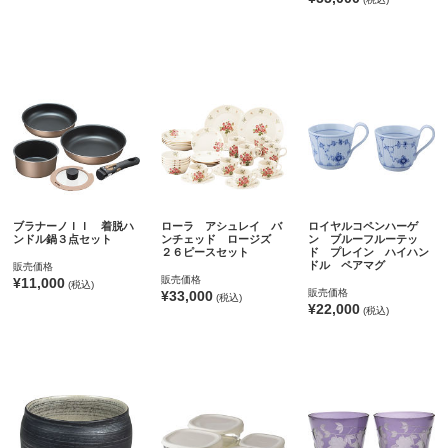
ブラナーノＩＩ 着脱ハ
ローラ アシュレイ バ
ロイヤルコペンハーゲ
ンドル鍋３点セット
ンチェッド ロージズ
ン ブルーフルーテッ
２６ピースセット
ド プレイン ハイハン
ドル ペアマグ
販売価格
販売価格
¥11,000
(税込)
販売価格
¥33,000
(税込)
¥22,000
(税込)