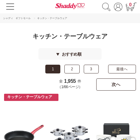
0
シャディ ギフトモール
キッチン・テーブルウェア
キッチン・テーブルウェア
おすすめ順
1
2
3
最後へ
1,955
全
件
次へ
（1/66ページ）
キッチン・テーブルウェア