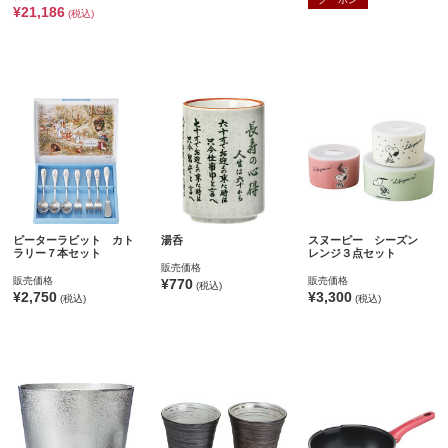
¥21,186
(税込)
ピーターラビット カト
湯呑
スヌーピー シーズン
ラリー７本セット
レンジ３点セット
販売価格
販売価格
販売価格
¥770
(税込)
¥2,750
¥3,300
(税込)
(税込)