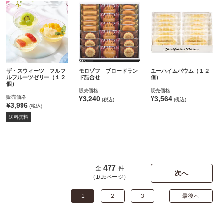
ザ・スウィーツ フルフ
モロゾフ ブロードラン
ユーハイムバウム（１２
ルフルーツゼリー（１２
ド詰合せ
個）
個）
販売価格
販売価格
販売価格
¥3,240
¥3,564
(税込)
(税込)
¥3,996
(税込)
送料無料
477
全
件
次へ
（1/16ページ）
1
2
3
最後へ