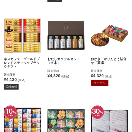
ネスカフェ ゴールドブ
おだしカクテルセット
おかき・かりんとう詰合
レンドスティックブラッ
（６本）
せ「菓撰」
クギフト
販売価格
販売価格
販売価格
¥4,320
¥4,320
(税込)
(税込)
¥4,130
(税込)
クーポン
送料無料