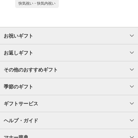
快気祝い・快気内祝い
お祝いギフト
お返しギフト
その他のおすすめギフト
季節のギフト
ギフトサービス
ヘルプ・ガイド
マナー辞典