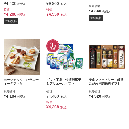
¥4,400
¥9,900
(税込)
(税込)
販売価格
特価
特価
¥4,840
(税込)
¥4,268
¥4,950
(税込)
(税込)
送料無料
送料無料
ヨックモック バラエテ
ギフト工房 快適部屋干
美食ファクトリー 厳選
ィーギフトＭ
しアリエールギフト
こだわり調味料ギフト
販売価格
価格
販売価格
¥4,104
¥4,400
¥4,320
(税込)
(税込)
(税込)
特価
¥4,268
(税込)