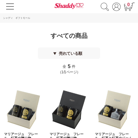
0
シャディ ギフトモール
すべての商品
売れている順
5
全
件
（1/1ページ）
マリアージュ フレー
マリアージュ フレー
マリアージュ フレー