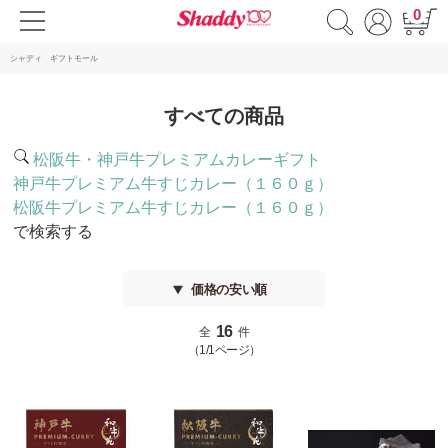
0
シャディ ギフトモール
すべての商品
松阪牛・神戸牛プレミアムカレーギフト
神戸牛プレミアム牛すじカレー（１６０ｇ）
松阪牛プレミアム牛すじカレー（１６０ｇ）
で検索する
価格の安い順
16
全
件
（1/1ページ）