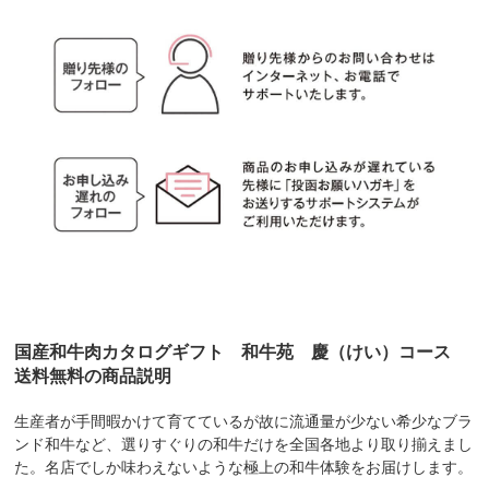
国産和牛肉カタログギフト 和牛苑 慶（けい）コース
送料無料の商品説明
生産者が手間暇かけて育てているが故に流通量が少ない希少なブラ
ンド和牛など、選りすぐりの和牛だけを全国各地より取り揃えまし
た。名店でしか味わえないような極上の和牛体験をお届けします。