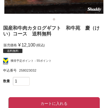
国産和牛肉カタログギフト 和牛苑 慶（け
い）コース 送料無料
¥
12,100
販売価格
(税込)
送料無料
獲得予定ポイント：55ポイント
申込番号
258023032
数量
カートに入れる