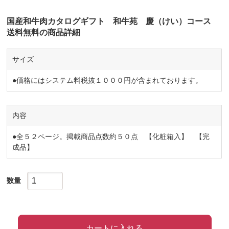
国産和牛肉カタログギフト 和牛苑 慶（けい）コース
送料無料の商品詳細
サイズ
●価格にはシステム料税抜１０００円が含まれております。
内容
●全５２ページ。掲載商品点数約５０点 【化粧箱入】 【完
成品】
数量
カートに入れる